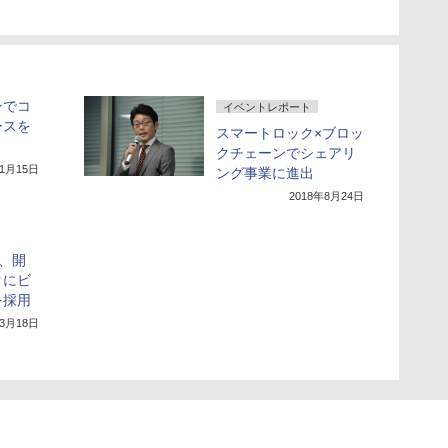
ンでコ
イベントレポート
ースを
スマートロック×ブロッ
クチェーンでシェアリ
年1月15日
ング事業に進出
2018年8月24日
社、開
クにビ
を採用
年3月18日