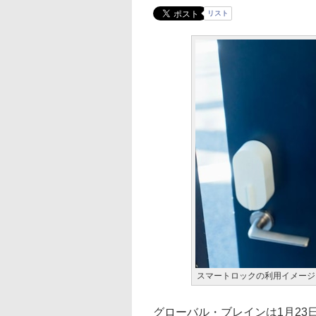
リスト
スマートロックの利用イメージ
グローバル・ブレインは1月23日