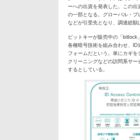
ーへの出資を発表した。この出
の一部となる。グローバル・ブ
などが引受先となり、調達総額は
ビットキーが販売中の「bitlo
各種暗号技術を組み合わせ、I
フォームだという。単にカギを
クリーニングなどの訪問系サー
するとしている。