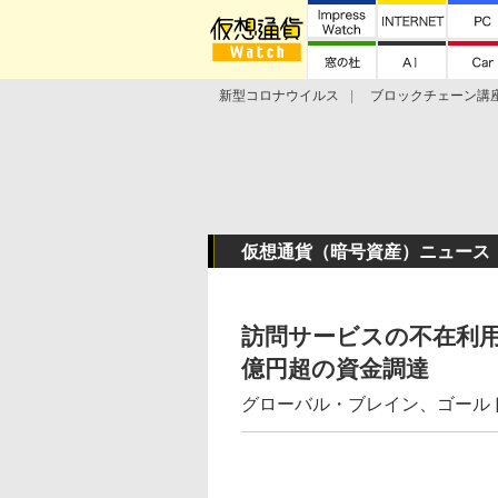
新型コロナウイルス
ブロックチェーン講
ランキング
Stellar Lumens
Libra
仮想通貨（暗号資産）ニュース
訪問サービスの不在利用目
億円超の資金調達
グローバル・ブレイン、ゴール