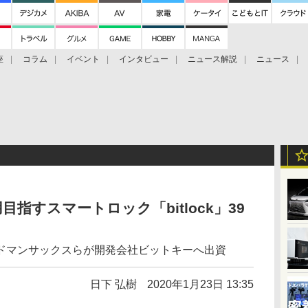
座
コラム
イベント
インタビュー
ニュース解説
ニュース
Bitcoin Cash
ブックに学ぶ
お知らせ
金融庁研究会
指すスマートロック「bitlock」39
ドマンサックスらが開発会社ビットキーへ出資
日下 弘樹
2020年1月23日 13:35