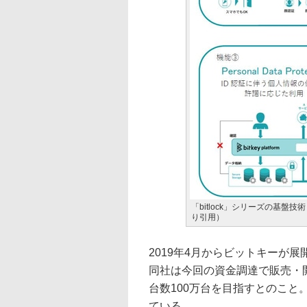
「bitlock」シリーズの基盤技術「b
り引用）
2019年4月からビットキーが展開す
同社は今回の資金調達で販売・開発
台数100万台を目指すとのこ
ている。