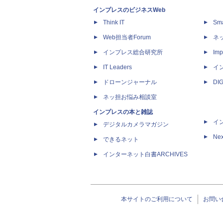
インプレスのビジネスWeb
Think IT
Sm
Web担当者Forum
ネ
インプレス総合研究所
Imp
IT Leaders
イ
ドローンジャーナル
DI
ネッ担お悩み相談室
インプレスの本と雑誌
イ
デジタルカメラマガジン
Nex
できるネット
インターネット白書ARCHIVES
本サイトのご利用について
お問い