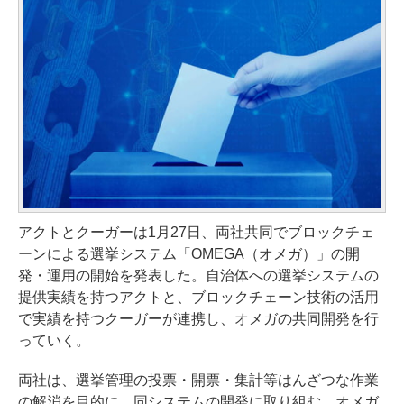
アクトとクーガーは1月27日、両社共同でブロックチェ
ーンによる選挙システム「OMEGA（オメガ）」の開
発・運用の開始を発表した。自治体への選挙システムの
提供実績を持つアクトと、ブロックチェーン技術の活用
で実績を持つクーガーが連携し、オメガの共同開発を行
っていく。
両社は、選挙管理の投票・開票・集計等はんざつな作業
の解消を目的に、同システムの開発に取り組む。オメガ