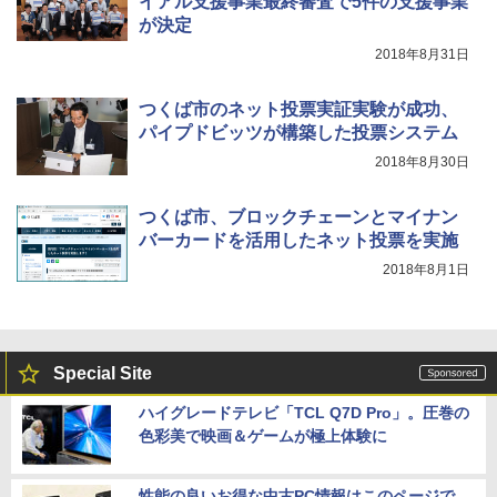
イアル支援事業最終審査で5件の支援事業
が決定
2018年8月31日
つくば市のネット投票実証実験が成功、
パイプドビッツが構築した投票システム
2018年8月30日
つくば市、ブロックチェーンとマイナン
バーカードを活用したネット投票を実施
2018年8月1日
Special Site
ハイグレードテレビ「TCL Q7D Pro」。圧巻の
色彩美で映画＆ゲームが極上体験に
性能の良いお得な中古PC情報はこのページで