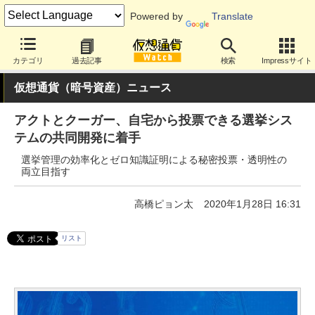
Powered by
Translate
カテゴリ
過去記事
検索
Impressサイト
仮想通貨（暗号資産）ニュース
アクトとクーガー、自宅から投票できる選挙シス
テムの共同開発に着手
選挙管理の効率化とゼロ知識証明による秘密投票・透明性の
両立目指す
高橋ピョン太
2020年1月28日 16:31
リスト