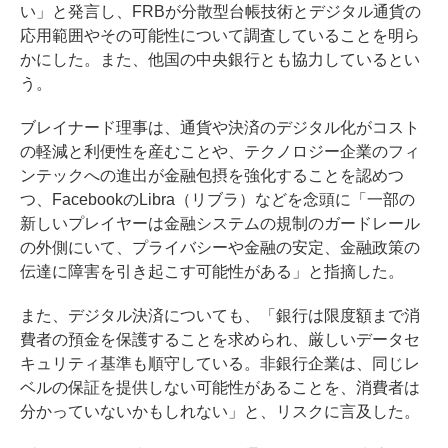
い」と発言し、FRBが分散型台帳技術とデジタル通貨の
応用範囲やその可能性について調査していることを明ら
かにした。また、他国の中央銀行とも協力しているとい
う。
ブレイナード理事は、通貨や決済のデジタル化がコスト
の軽減と利便性を産むことや、テクノロジー企業のフィ
ンテックへの進出が金融包摂を強化することを認めつ
つ、FacebookのLibra（リブラ）などを念頭に「一部の
新しいプレイヤーは金融システムの規制のガードレール
の外側にいて、プライバシーや金融の安定、金融政策の
伝達に障害を引き起こす可能性がある」と指摘した。
また、デジタル決済についても、「銀行は限度額まで消
費者の預金を保護することを求められ、厳しいデータセ
キュリティ基準も順守している。非銀行企業は、同じレ
ベルの保証を提供しない可能性があることを、消費者は
分かっていないかもしれない」と、リスクに言及した。