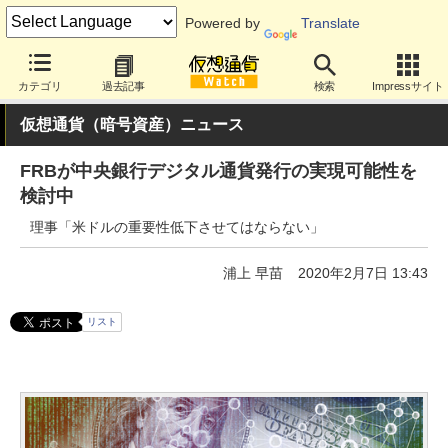
Powered by
Translate
カテゴリ
過去記事
検索
Impressサイト
仮想通貨（暗号資産）ニュース
FRBが中央銀行デジタル通貨発行の実現可能性を
検討中
理事「米ドルの重要性低下させてはならない」
浦上 早苗
2020年2月7日 13:43
リスト