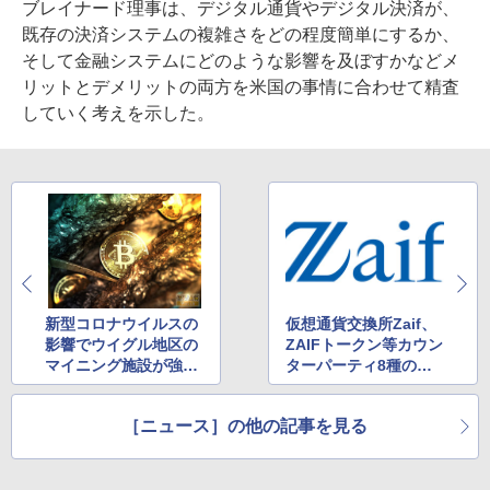
ブレイナード理事は、デジタル通貨やデジタル決済が、
既存の決済システムの複雑さをどの程度簡単にするか、
そして金融システムにどのような影響を及ぼすかなどメ
リットとデメリットの両方を米国の事情に合わせて精査
していく考えを示した。
新型コロナウイルスの
仮想通貨交換所Zaif、
影響でウイグル地区の
ZAIFトークン等カウン
マイニング施設が強制
ターパーティ8種の入
閉鎖
出金を一時停止
［ニュース］の他の記事を見る