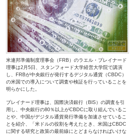
米連邦準備制度理事会（FRB）のラエル・ブレイナード
理事は2月5日、スタンフォード大学経営大学院で講演
し、FRBが中央銀行が発行するデジタル通貨（CBDC）
の米国での導入について調査や検証を行っていることを
明らかにした。
ブレイナード理事は、国際決済銀行（BIS）の調査を引
用し、中央銀行の80％以上がCBDCに取り組んでいるこ
とや、中国がデジタル通貨発行準備を加速させているこ
とを紹介、「米ドルの役割を考えたとき、米国はCBDC
に関する研究と政策の最前線にとどまらなければいけな