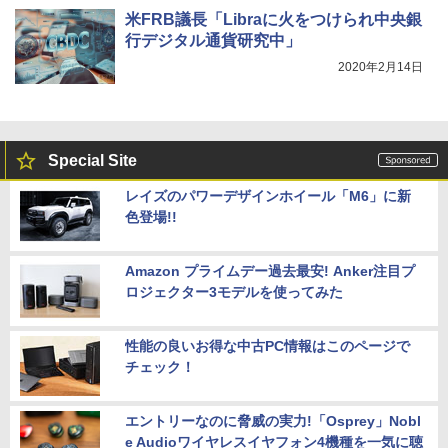
米FRB議長「Libraに火をつけられ中央銀
行デジタル通貨研究中」
2020年2月14日
Special Site
レイズのパワーデザインホイール「M6」に新
色登場!!
Amazon プライムデー過去最安! Anker注目プ
ロジェクター3モデルを使ってみた
性能の良いお得な中古PC情報はこのページで
チェック！
エントリーなのに脅威の実力!「Osprey」Nobl
e Audioワイヤレスイヤフォン4機種を一気に聴