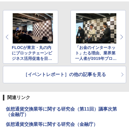
FLOCが東京・丸の内
「お金のインターネッ
にブロックチェーンビ
ト」たる理由、業界第
ジネス活用促進を目的
一人者が2019年ブロッ
にコミュニティスペー
クチェーン業界の行方
スを開設
を語る
［イベントレポート］の他の記事を見る
関連リンク
仮想通貨交換業等に関する研究会（第11回）議事次第
（金融庁）
仮想通貨交換業等に関する研究会（金融庁）