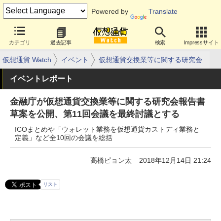
Powered by
Translate
カテゴリ
過去記事
検索
Impressサイト
仮想通貨 Watch
イベント
仮想通貨交換業等に関する研究会
イベントレポート
金融庁が仮想通貨交換業等に関する研究会報告書
草案を公開、第11回会議を最終討議とする
ICOまとめや「ウォレット業務を仮想通貨カストディ業務と
定義」など全10回の会議を総括
高橋ピョン太
2018年12月14日 21:24
リスト