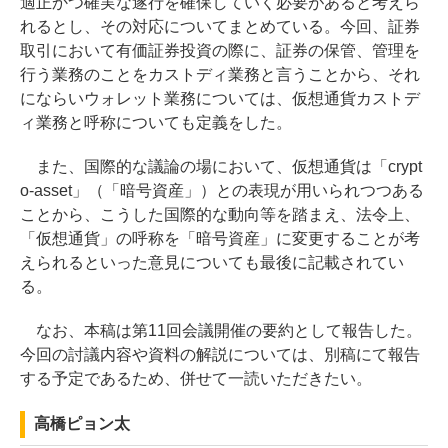
適正かつ確実な遂行を確保していく必要があると考えら
れるとし、その対応についてまとめている。今回、証券
取引において有価証券投資の際に、証券の保管、管理を
行う業務のことをカストディ業務と言うことから、それ
にならいウォレット業務については、仮想通貨カストデ
ィ業務と呼称についても定義をした。
また、国際的な議論の場において、仮想通貨は「crypt
o-asset」（「暗号資産」）との表現が用いられつつある
ことから、こうした国際的な動向等を踏まえ、法令上、
「仮想通貨」の呼称を「暗号資産」に変更することが考
えられるといった意見についても最後に記載されてい
る。
なお、本稿は第11回会議開催の要約として報告した。
今回の討議内容や資料の解説については、別稿にて報告
する予定であるため、併せて一読いただきたい。
高橋ピョン太