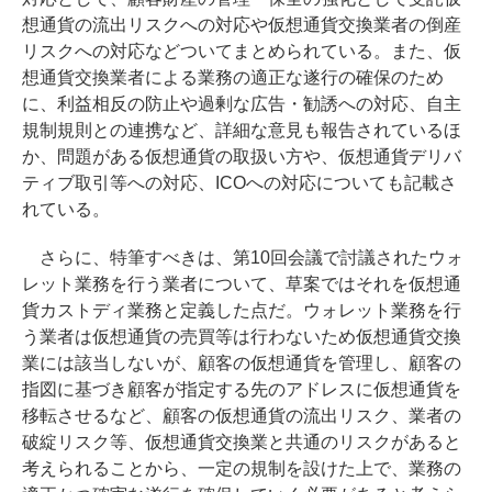
想通貨の流出リスクへの対応や仮想通貨交換業者の倒産
リスクへの対応などついてまとめられている。また、仮
想通貨交換業者による業務の適正な遂行の確保のため
に、利益相反の防止や過剰な広告・勧誘への対応、自主
規制規則との連携など、詳細な意見も報告されているほ
か、問題がある仮想通貨の取扱い方や、仮想通貨デリバ
ティブ取引等への対応、ICOへの対応についても記載さ
れている。
さらに、特筆すべきは、第10回会議で討議されたウォ
レット業務を行う業者について、草案ではそれを仮想通
貨カストディ業務と定義した点だ。ウォレット業務を行
う業者は仮想通貨の売買等は行わないため仮想通貨交換
業には該当しないが、顧客の仮想通貨を管理し、顧客の
指図に基づき顧客が指定する先のアドレスに仮想通貨を
移転させるなど、顧客の仮想通貨の流出リスク、業者の
破綻リスク等、仮想通貨交換業と共通のリスクがあると
考えられることから、一定の規制を設けた上で、業務の