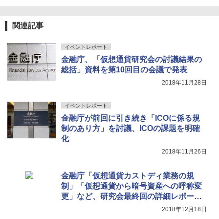
関連記事
イベントレポート
金融庁、「仮想通貨研究会の討議結果の
総括」資料を第10回目の会議で発表
2018年11月28日
イベントレポート
金融庁が前回に引き続き「ICOに係る規
制のあり方」を討議、ICOの課題を明確
化
2018年11月26日
金融庁「仮想通貨カストディ業務の規
制」「仮想通貨から暗号資産への呼称変
更」など、研究会最終回の詳細レポート
第一弾
2018年12月18日