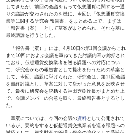
してきたが、前回の会議をもって仮想通貨に関する一通
りの議論が交わされたのを機に、今回は「仮想通貨交換
業等に関する研究会 報告書」をまとめる上で、まずは
「報告書（案）」として草案がまとめられ、それを基に
最終議論を行うとした。
「報告書（案）」には、4月10日の第1回会議からこれ
まで10回におよぶ会議を重ねてきた討議内容が総括され
ており、仮想通貨交換業者を巡る課題への対応につい
て、研究会からの報告書として提出を行うための草案と
して、今回、議題に挙げられた。研究会は、第11回会議
を最終討議とし、草案に対して挙がった意見を反映させ
て、最後に研究会を統括する神田秀樹座長がまとめた上
で、会議メンバーの合意を取り、最終報告書とするとし
た。
草案については、今回の会議の
資料
として公開されて
いるが、要約をすると仮想通貨交換業者を巡る課題への
対応として、顧客財産の管理・保全の強化として受託仮