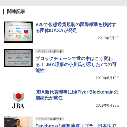
関連記事
V20で仮想通貨規制の国際標準を検討す
る団体IDAXAが発足
2019年7月9日
イベントレポート
ブロックチェーンで世の中はこう変わ
る！ JBA理事の小川氏が示した7つの可
能性
2019年6月19日
JBA新代表理事にbitFlyer Blockchainの
加納氏が就任
2019年6月28日
イベントレポート
Facebookの仮想通貨リブラ、日本法で