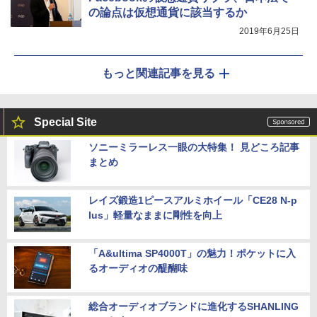
の論点は仮想通貨に該当するか
2019年6月25日
もっと関連記事を見る
Special Site
ソニーミラーレス一眼の大特集！ 見どころ記事
まとめ
レイズ鍛造1ピースアルミホイール「CE28 N-p
lus」軽量なままに剛性を向上
「A&ultima SP4000T」の魅力！ポケットに入
るオーディオの醍醐味
総合オーディオブランドに進化するSHANLING