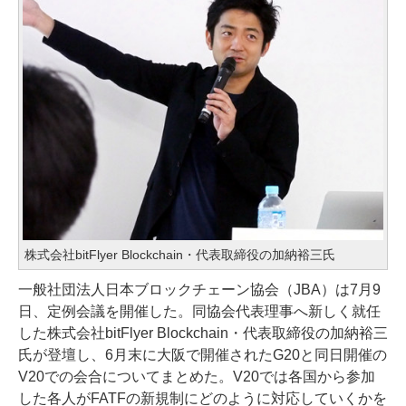
株式会社bitFlyer Blockchain・代表取締役の加納裕三氏
一般社団法人日本ブロックチェーン協会（JBA）は7月9
日、定例会議を開催した。同協会代表理事へ新しく就任
した株式会社bitFlyer Blockchain・代表取締役の加納裕三
氏が登壇し、6月末に大阪で開催されたG20と同日開催の
V20での会合についてまとめた。V20では各国から参加
した各人がFATFの新規制にどのように対応していくかを