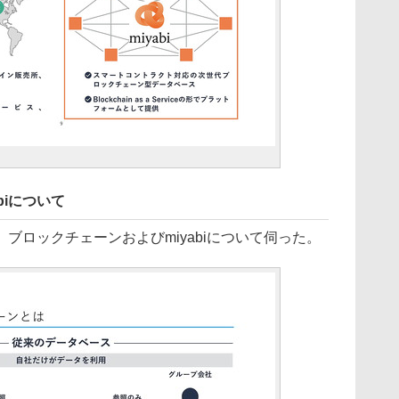
biについて
ロックチェーンおよびmiyabiについて伺った。