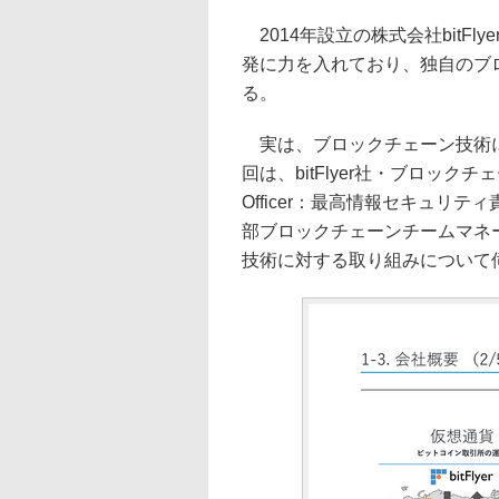
2014年設立の株式会社bitF
発に力を入れており、独自のブロ
る。
実は、ブロックチェーン技術に
回は、bitFlyer社・ブロックチェーン開
Officer：最高情報セキュリ
部ブロックチェーンチームマネ
技術に対する取り組みについて