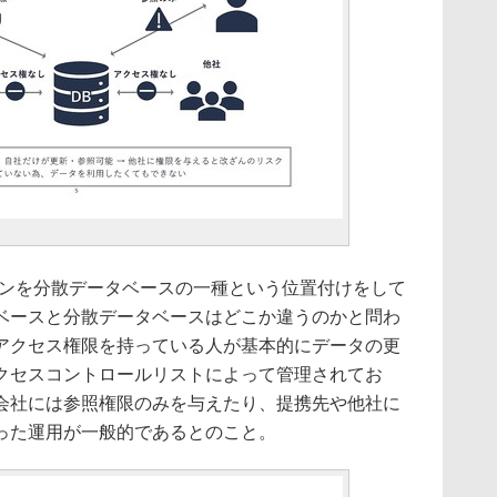
チェーンを分散データベースの一種という位置付けをして
ベースと分散データベースはどこか違うのかと問わ
アクセス権限を持っている人が基本的にデータの更
クセスコントロールリストによって管理されてお
会社には参照権限のみを与えたり、提携先や他社に
った運用が一般的であるとのこと。