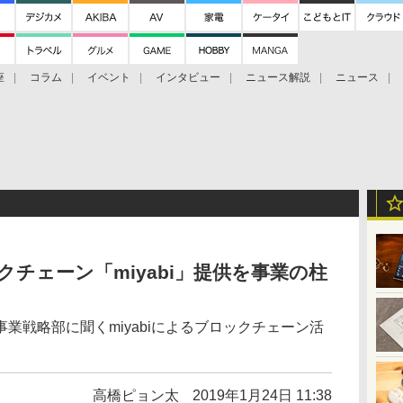
座
コラム
イベント
インタビュー
ニュース解説
ニュース
Bitcoin Cash
ブックに学ぶ
お知らせ
金融庁研究会
ロックチェーン「miyabi」提供を事業の柱
業戦略部に聞くmiyabiによるブロックチェーン活
高橋ピョン太
2019年1月24日 11:38