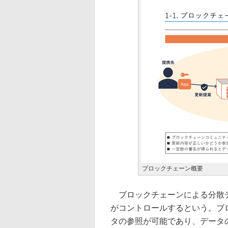
ブロックチェーン概要
ブロックチェーンによる分散デ
がコントロールするという。ブ
タの参照が可能であり、データ