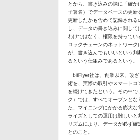
とから、書き込みの際に「確か
子署名）でデータベースの更新
更新したかも含めて記録される
し、データの書き込みに関して
わけではなく、権限を持ってい
ロックチェーンのネットワーク
が、書き込んでもいいという判
るという仕組みであるという。
bitFlyer社は、創業以来
術を、実際の取引やスマートコ
を続けてきたという。その中で、B
ク）では、すべてオープンとな
た、マイニングにかかる膨大な
ライズとしての運用は難しいと判
リズムにより、データが必ず確
とのこと。