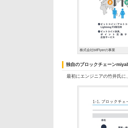
株式会社bitFlyerの事業
独自のブロックチェーンmiya
最初にエンジニアの竹井氏に、ブ