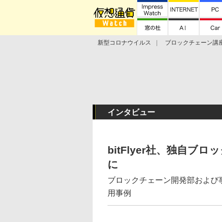
新型コロナウイルス
ブロックチェーン講
ランキング
Stellar Lumens
Libra
インタビュー
bitFlyer社、独自ブ
に
ブロックチェーン開発部および事
用事例