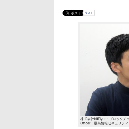
リスト
株式会社bitFlyer・ブロックチェーン開
Officer：最高情報セキュリ