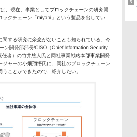
lyerは、現在、事業としてブロックチェーンの研究開
ックチェーン「miyabi」という製品を出してい
関する研究に余念がないことも知られている。今
発部部長/CISO（Chief Information Security
ティ責任者）の竹井悠人氏と同社事業戦略本部事業開発
ージャーの小畑翔悟氏に、同社のブロックチェーン
伺うことができたので、紹介したい。