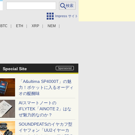
Impress サイト
BTC
ETH
XRP
NEM
Special Site
「A&ultima SP4000T」の魅
力！ポケットに入るオーディ
オの醍醐味
AIスマートノートの
iFLYTEK「AINOTE 2」はな
ぜ魅力的なのか？
SOUNDPEATSのイヤカフ型
イヤフォン「UU2イヤーカ