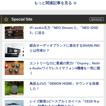
もっと関連記事を見る
Special Site
iFi audio主力「NEO Stream 3」「NEO iDSD
3」に迫る
総合オーディオブランドに進化するSHANLING
とは何者か？
エントリーなのに脅威の実力!「Osprey」Nobl
e Audioワイヤレスイヤフォン4機種を一気に聴
く
鳥肌ものの「DENON HOME」サウンドを体感
した！
レイズ鍛造1ピースアルミホイール「CE28 N-p