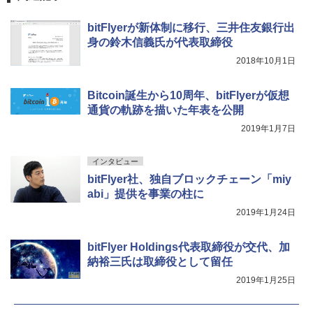
bitFlyerが新体制に移行、三井住友銀行出
身の鈴木信義氏が代表取締役
2018年10月1日
Bitcoin誕生から10周年、bitFlyerが仮想
通貨の軌跡を描いた年表を公開
2019年1月7日
インタビュー
bitFlyer社、独自ブロックチェーン「miy
abi」提供を事業の柱に
2019年1月24日
bitFlyer Holdings代表取締役が交代、加
納裕三氏は取締役として留任
2019年1月25日