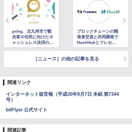
pring、北九州市で観
ブロックチェーンの開
光客や住民に向けたキ
発者交流と共同開発で
ャッシュレス決済の実
HashHubとフレセッ
証実験を開始
ツが提携
［ニュース］の他の記事を見る
関連リンク
インターネット版官報（平成30年9月7日 本紙 第7344
号）
bitFlyer 公式サイト
関連記事