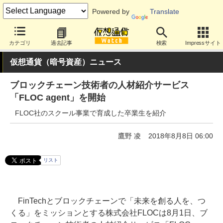
Powered by
Translate
カテゴリ
過去記事
検索
Impressサイト
仮想通貨（暗号資産）ニュース
ブロックチェーン技術者の人材紹介サービス
「FLOC agent」を開始
FLOC社のスクール事業で育成した卒業生を紹介
鷹野 凌
2018年8月8日 06:00
リスト
FinTechとブロックチェーンで「未来を創る人を、つ
くる」をミッションとする株式会社FLOCは8月1日、ブ