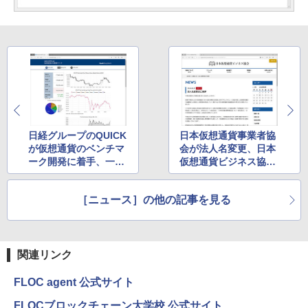
日経グループのQUICK
日本仮想通貨事業者協
が仮想通貨のベンチマ
会が法人名変更、日本
ーク開発に着手、一部
仮想通貨ビジネス協会
を公表開始
に
［ニュース］の他の記事を見る
関連リンク
FLOC agent 公式サイト
FLOCブロックチェーン大学校 公式サイト