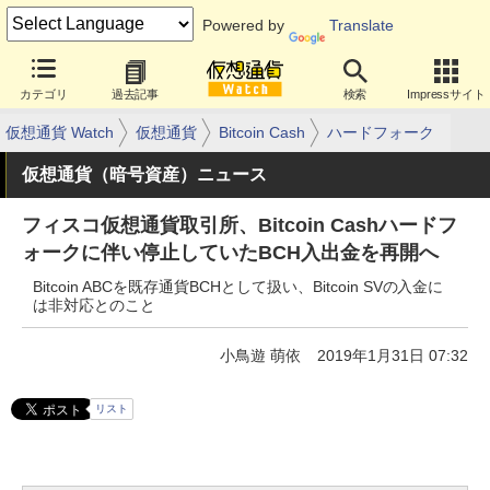
Powered by
Translate
カテゴリ
過去記事
検索
Impressサイト
仮想通貨 Watch
仮想通貨
Bitcoin Cash
ハードフォーク
仮想通貨（暗号資産）ニュース
フィスコ仮想通貨取引所、Bitcoin Cashハードフ
ォークに伴い停止していたBCH入出金を再開へ
Bitcoin ABCを既存通貨BCHとして扱い、Bitcoin SVの入金に
は非対応とのこと
小鳥遊 萌依
2019年1月31日 07:32
リスト