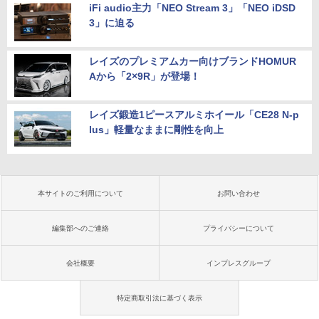
iFi audio主力「NEO Stream 3」「NEO iDSD
3」に迫る
レイズのプレミアムカー向けブランドHOMUR
Aから「2×9R」が登場！
レイズ鍛造1ピースアルミホイール「CE28 N-p
lus」軽量なままに剛性を向上
本サイトのご利用について
お問い合わせ
編集部へのご連絡
プライバシーについて
会社概要
インプレスグループ
特定商取引法に基づく表示