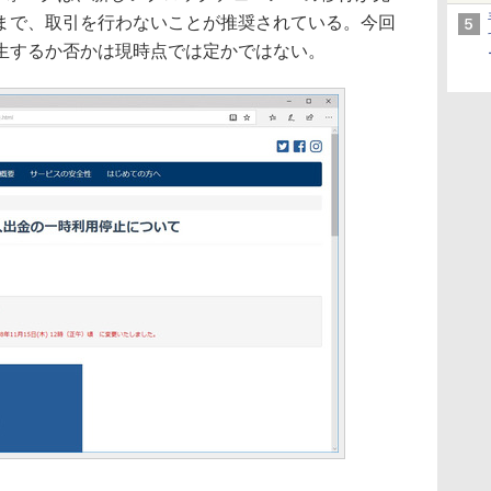
まで、取引を行わないことが推奨されている。今回
生するか否かは現時点では定かではない。