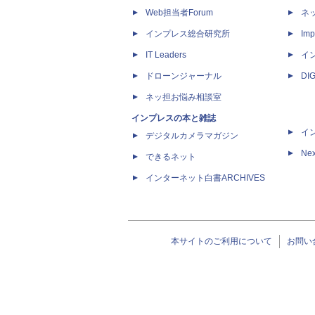
Web担当者Forum
ネ
インプレス総合研究所
Imp
IT Leaders
イ
ドローンジャーナル
DI
ネッ担お悩み相談室
インプレスの本と雑誌
イ
デジタルカメラマガジン
Nex
できるネット
インターネット白書ARCHIVES
本サイトのご利用について
お問い