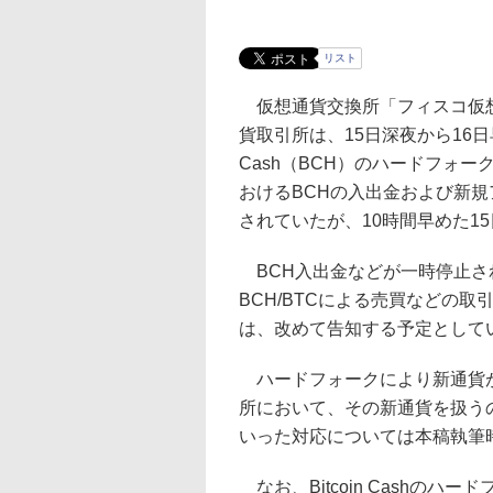
リスト
仮想通貨交換所「フィスコ仮想
貨取引所は、15日深夜から16日
Cash（BCH）のハードフォ
おけるBCHの入出金および新規
されていたが、10時間早めた1
BCH入出金などが一時停止され
BCH/BTCによる売買などの
は、改めて告知する予定として
ハードフォークにより新通貨が
所において、その新通貨を扱う
いった対応については本稿執筆
なお、Bitcoin Cashの