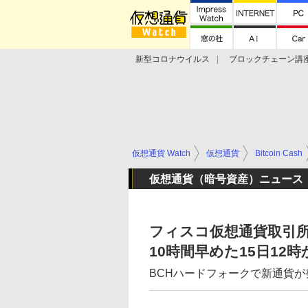
新型コロナウイルス
ブロックチェーン講
ランキング
Stellar Lumens
Libra
仮想通貨 Watch
仮想通貨
Bitcoin Cash
仮想通貨（暗号資産）ニュース
フィスコ仮想通貨取引所、B
10時間早めた15日12
BCHハードフォークで新通貨