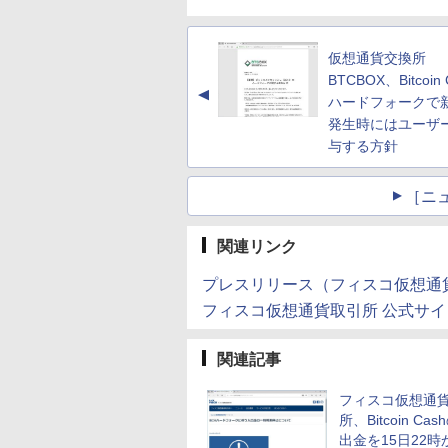
仮想通貨交換所
BTCBOX、Bitcoin 
▲
ハードフォークで
発生時にはユーザ
与する方針
［ニ
関連リンク
プレスリリース（フィスコ仮想通
フィスコ仮想通貨取引所 公式サイ
関連記事
フィスコ仮想通
所、Bitcoin Ca
出金を15日22時