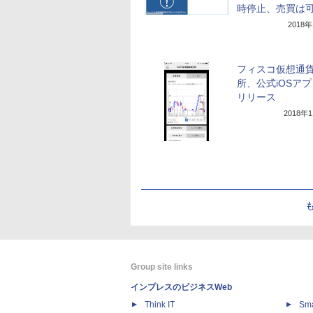
時停止、売買は
2018
フィスコ仮想通
所、公式iOSア
リリース
2018年
Group site links
インプレスのビジネスWeb
Think IT
Sm