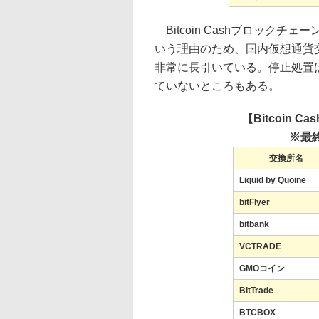
Bitcoin Cashブロック
いう理由のため、国内仮想通貨
非常に長引いている。停止処置
ていないところもある。
【Bitcoin
※最終
交換所名
Liquid by Quoine
bitFlyer
bitbank
VCTRADE
GMOコイン
BitTrade
BTCBOX