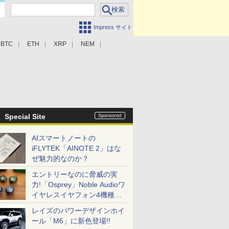
Impress サイト
BTC
ETH
XRP
NEM
Special Site
AIスマートノートの
iFLYTEK「AINOTE 2」はな
ぜ魅力的なのか？
エントリーなのに脅威の実
力!「Osprey」Noble Audioワ
イヤレスイヤフォン4機種を
一気に聴く
レイズのパワーデザインホイ
ール「M6」に新色登場!!