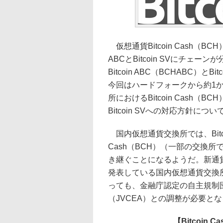
仮想通貨Bitcoin Cash（BC
ABCとBitcoin SVにチェーン
Bitcoin ABC（BCHABC）と
今回はハードフォークから約1
所におけるBitcoin Cash（B
Bitcoin SVへの対応方針に
国内仮想通貨交換所では、Bitcoi
Cash（BCH）（一部の交換
き継ぐことになるようだ。新通貨とな
発表している国内仮想通貨交換
っても、金融庁認定の自主規制
（JVCEA）との調整が必要と
【Bitcoi