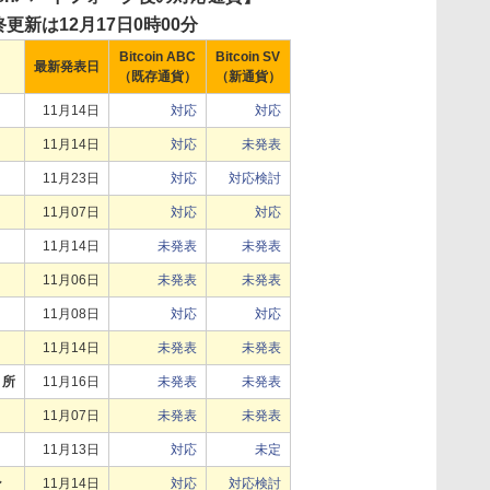
更新は12月17日0時00分
Bitcoin ABC
Bitcoin SV
最新発表日
（既存通貨）
（新通貨）
11月14日
対応
対応
11月14日
対応
未発表
11月23日
対応
対応検討
11月07日
対応
対応
11月14日
未発表
未発表
11月06日
未発表
未発表
11月08日
対応
対応
11月14日
未発表
未発表
引所
11月16日
未発表
未発表
11月07日
未発表
未発表
11月13日
対応
未定
ン
11月14日
対応
対応検討