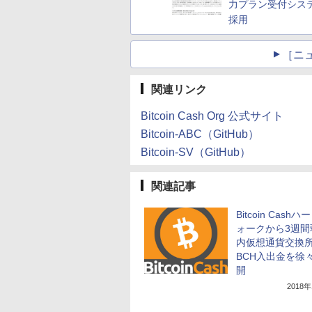
力プラン受付シス
採用
［ニ
関連リンク
Bitcoin Cash Org 公式サイト
Bitcoin-ABC（GitHub）
Bitcoin-SV（GitHub）
関連記事
Bitcoin Cash
ォークから3週間
内仮想通貨交換
BCH入出金を徐
開
2018