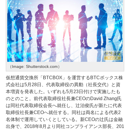
（Image: Shutterstock.com）
仮想通貨交換所「BTCBOX」を運営するBTCボックス株
式会社は5月28日、代表取締役の異動（社長交代）と資
本増資を発表した。いずれも5月23日付けで実施したも
のとのこと。前代表取締役社長兼CEOのDavid Zhang氏
は同社代表取締役会長へ就任し、辻治俊氏が新たに代表
取締役社長兼CEOへ就任する。同社は両名による代表2
名体制で運用していくとしている。新CEOの辻氏は金融
出身で、2018年8月より同社コンプライアンス部長、201