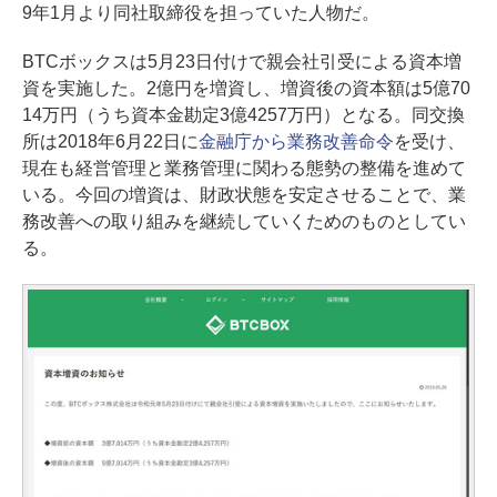
9年1月より同社取締役を担っていた人物だ。
BTCボックスは5月23日付けで親会社引受による資本増
資を実施した。2億円を増資し、増資後の資本額は5億70
14万円（うち資本金勘定3億4257万円）となる。同交換
所は2018年6月22日に
金融庁から業務改善命令
を受け、
現在も経営管理と業務管理に関わる態勢の整備を進めて
いる。今回の増資は、財政状態を安定させることで、業
務改善への取り組みを継続していくためのものとしてい
る。