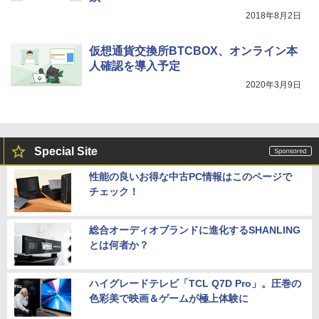
2018年8月2日
仮想通貨交換所BTCBOX、オンライン本
人確認を導入予定
2020年3月9日
Special Site
性能の良いお得な中古PC情報はこのページで
チェック！
総合オーディオブランドに進化するSHANLING
とは何者か？
ハイグレードテレビ「TCL Q7D Pro」。圧巻の
色彩美で映画＆ゲームが極上体験に