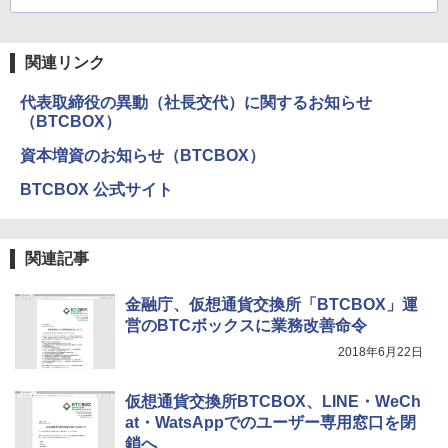
関連リンク
代表取締役の異動（社長交代）に関するお知らせ
（BTCBOX）
資本増資のお知らせ（BTCBOX）
BTCBOX 公式サイト
関連記事
金融庁、仮想通貨交換所「BTCBOX」運
営のBTCボックスに業務改善命令
2018年6月22日
仮想通貨交換所BTCBOX、LINE・WeCh
at・WatsAppでのユーザー専用窓口を閉
鎖へ