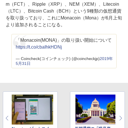
m（FCT）、Ripple（XRP）、NEM（XEM）、Litecoin
（LTC）、Bitcoin Cash（BCH）という9種類の仮想通貨
を取り扱っており、これにMonacoin（Mona）が6月上旬
より追加されることになる。
「Monacoin(MONA)」の取り扱い開始について
https://t.co/cbaIhkHDNj
— Coincheck(コインチェック) (@coincheckjp)
2019年
5月31日