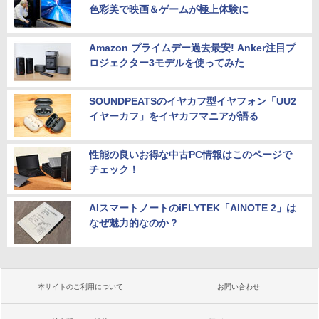
色彩美で映画＆ゲームが極上体験に
Amazon プライムデー過去最安! Anker注目プ
ロジェクター3モデルを使ってみた
SOUNDPEATSのイヤカフ型イヤフォン「UU2
イヤーカフ」をイヤカフマニアが語る
性能の良いお得な中古PC情報はこのページで
チェック！
AIスマートノートのiFLYTEK「AINOTE 2」は
なぜ魅力的なのか？
本サイトのご利用について
お問い合わせ