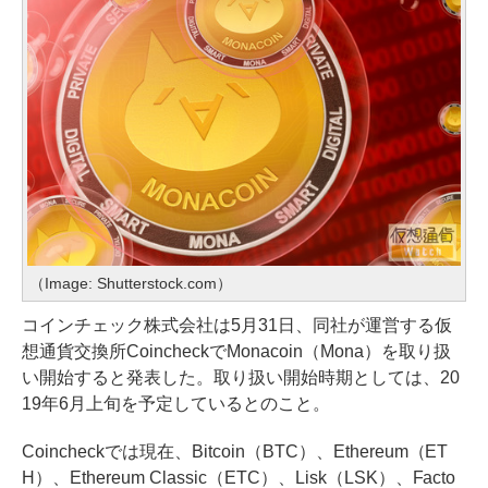
（Image: Shutterstock.com）
コインチェック株式会社は5月31日、同社が運営する仮
想通貨交換所CoincheckでMonacoin（Mona）を取り扱
い開始すると発表した。取り扱い開始時期としては、20
19年6月上旬を予定しているとのこと。
Coincheckでは現在、Bitcoin（BTC）、Ethereum（ET
H）、Ethereum Classic（ETC）、Lisk（LSK）、Facto