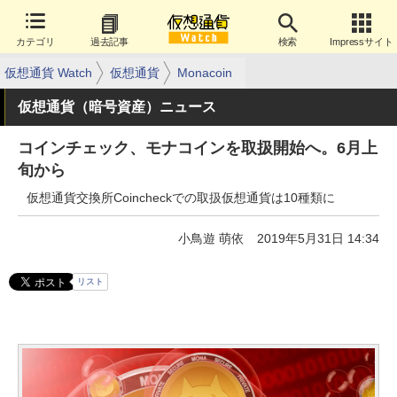
カテゴリ
過去記事
検索
Impressサイト
仮想通貨 Watch
仮想通貨
Monacoin
仮想通貨（暗号資産）ニュース
コインチェック、モナコインを取扱開始へ。6月上
旬から
仮想通貨交換所Coincheckでの取扱仮想通貨は10種類に
小鳥遊 萌依
2019年5月31日 14:34
リスト