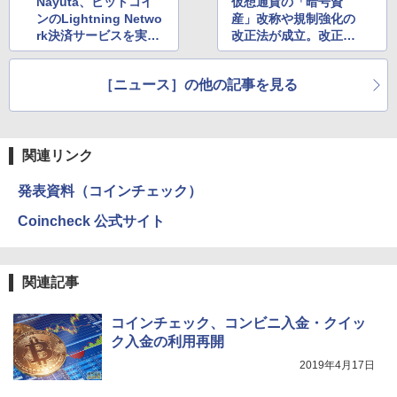
Nayuta、ビットコイ
仮想通貨の「暗号資
ンのLightning Netwo
産」改称や規制強化の
rk決済サービスを実店
改正法が成立。改正資
舗へ試験導入
金決済法と改正金融商
品取引法
［ニュース］の他の記事を見る
関連リンク
発表資料（コインチェック）
Coincheck 公式サイト
関連記事
コインチェック、コンビニ入金・クイッ
ク入金の利用再開
2019年4月17日