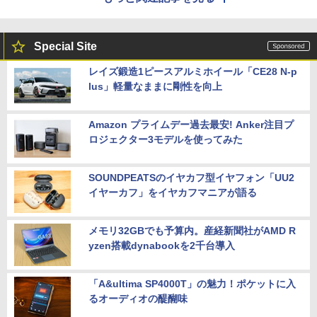
Special Site
レイズ鍛造1ピースアルミホイール「CE28 N-p
lus」軽量なままに剛性を向上
Amazon プライムデー過去最安! Anker注目プ
ロジェクター3モデルを使ってみた
SOUNDPEATSのイヤカフ型イヤフォン「UU2
イヤーカフ」をイヤカフマニアが語る
メモリ32GBでも予算内。産経新聞社がAMD R
yzen搭載dynabookを2千台導入
「A&ultima SP4000T」の魅力！ポケットに入
るオーディオの醍醐味