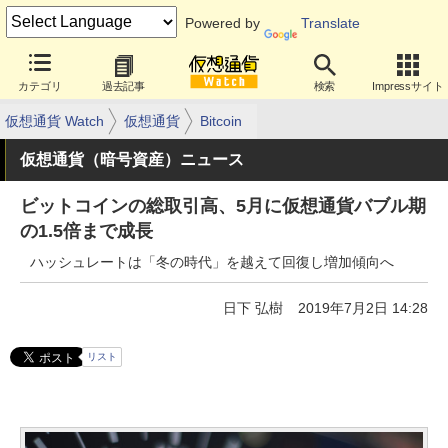
Powered by
Translate
カテゴリ
過去記事
検索
Impressサイト
仮想通貨 Watch
仮想通貨
Bitcoin
仮想通貨（暗号資産）ニュース
ビットコインの総取引高、5月に仮想通貨バブル期
の1.5倍まで成長
ハッシュレートは「冬の時代」を越えて回復し増加傾向へ
日下 弘樹
2019年7月2日 14:28
リスト