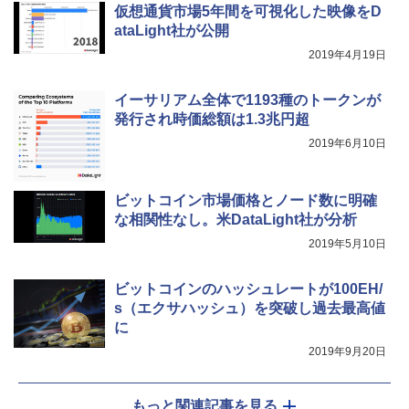
仮想通貨市場5年間を可視化した映像をD
ataLight社が公開
2019年4月19日
イーサリアム全体で1193種のトークンが
発行され時価総額は1.3兆円超
2019年6月10日
ビットコイン市場価格とノード数に明確
な相関性なし。米DataLight社が分析
2019年5月10日
ビットコインのハッシュレートが100EH/
s（エクサハッシュ）を突破し過去最高値
に
2019年9月20日
もっと関連記事を見る