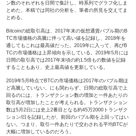
ン数のそれぞれを日間で集計し、時系列でグラフ化しま
とめた。本稿では同社の分析を、筆者の所見を交えてま
とめる。
Bitcoinの総取引高は、2017年末の仮想通貨バブル期のB
TC市場価格の高騰に伴って高い値を記録し、2018年を
通してもこれは最高値だった。2019年に入って、再びB
TCの市場価格は上昇傾向を示している。2019年5月には
日間の取引高では2017年末頃の約1.5倍もの数値を記録
することもあり、史上最高値を更新している。
2019年5月時点でBTCの市場価格は2017年のバブル期ほ
ど高騰していない。にも関わらず、日間の総取引高で上
回るのには、トランザクション数の増加と一件あたりの
取引高が増加したことが考えられる。トランザクション
数は5月2日には史上2番目となる約45万2000トランザク
ション/日を記録したが、前回のバブル期を上回ってはい
ない。つまり、取引一件あたりで交わされる平均BTCが
大幅に増加しているのだろう。