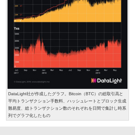
DataLight社が作成したグラフ。Bitcoin（BTC）の総取引高と
平均トランザクション手数料、ハッシュレートとブロック生成
難易度、総トランザクション数のそれぞれを日間で集計し時系
列でグラフ化したもの