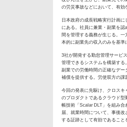
の労災事故などにおいて、有効
日本政府の成長戦略実行計画に
にある。社員に兼業・副業を認
間を管理する義務が生じる。一
本的に副業先の収入のみを基準
3社が開発する勤怠管理サービ
管理できるシステムを構築する
副業での労働時間の正確なデー
補償を提供する。労使双方の課
今回の発表に先駆け、クロスキャッ
のプロダクトであるクラウド型勤怠
帳技術「Scalar DLT」を
届、就業時間について、事後改
する証跡として有効であること