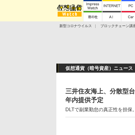
新型コロナウイルス
ブロックチェーン講
ランキング
Stellar Lumens
Libra
仮想通貨（暗号資産）ニュース
三井住友海上、分散型
年内提供予定
DLTで副業勤怠の真正性を担保。