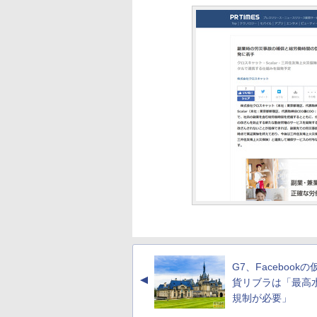
G7、Facebook
▲
貨リブラは「最高
規制が必要」