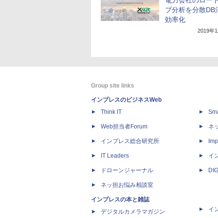
電力会社のロー
ブ分析を分散DB
効率化
2019年
Group site links
インプレスのビジネスWeb
Think IT
Sm
Web担当者Forum
ネ
インプレス総合研究所
Imp
IT Leaders
イ
ドローンジャーナル
DI
ネッ担お悩み相談室
インプレスの本と雑誌
イ
デジタルカメラマガジン