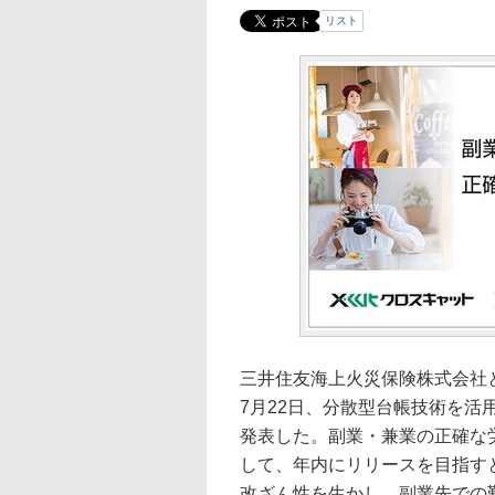
リスト
三井住友海上火災保険株式会社と
7月22日、分散型台帳技術を
発表した。副業・兼業の正確な
して、年内にリリースを目指す
改ざん性を生かし、副業先での