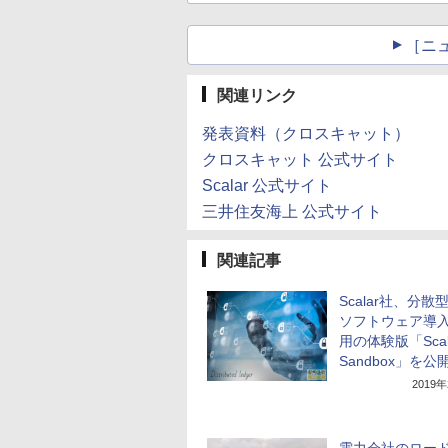
［ニ
関連リンク
発表資料（クロスキャット）
クロスキャット 公式サイト
Scalar 公式サイト
三井住友海上 公式サイト
関連記事
Scalar社、分散
ソフトウェア導
用の体験版「Scala
Sandbox」を公
2019