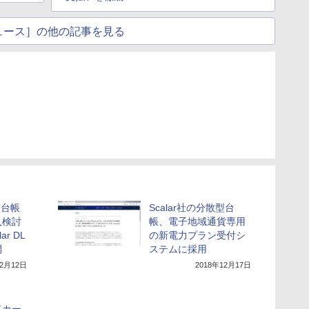
ュース］の他の記事を見る
型台帳
Scalar社の分散型台
入検討
帳、電子地域通貨専用
r DL
の新電力プラン受付シ
開
ステムに採用
年2月12日
2018年12月17日