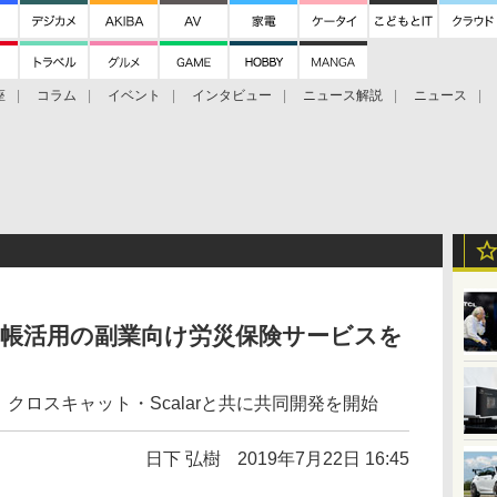
座
コラム
イベント
インタビュー
ニュース解説
ニュース
Bitcoin Cash
ブックに学ぶ
お知らせ
金融庁研究会
台帳活用の副業向け労災保険サービスを
クロスキャット・Scalarと共に共同開発を開始
日下 弘樹
2019年7月22日 16:45