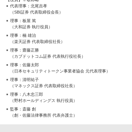
代表理事：北尾吉孝
（SBI証券 代表取締役会長）
理事：板屋 篤
（大和証券 執行役員）
理事：楠 雄治
（楽天証券 代表取締役社長）
理事：齋藤正勝
（カブドットコム証券 代表執行役社長）
理事：佐藤太郎
（日本セキュリティトークン事業者協会 元代表理事）
理事：清明祐子
（マネックス証券 代表取締役社長）
理事：八木忠三郎
（野村ホールディングス 執行役員）
監事：斎藤 創
（創・佐藤法律事務所 代表弁護士）