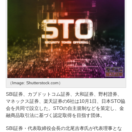
（Image: Shutterstock.com）
SBI証券、カブドットコム証券、大和証券、野村證券、
マネックス証券、楽天証券の6社は10月1日、日本STO協
会を共同で設立した。STOの自主規制などを策定し、金
融商品取引法に基づく認定取得を目指す団体。
SBI証券・代表取締役会長の北尾吉孝氏が代表理事とな