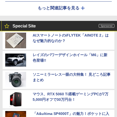
もっと関連記事を見る
Special Site
AIスマートノートのiFLYTEK「AINOTE 2」は
なぜ魅力的なのか？
レイズのパワーデザインホイール「M6」に新
色登場!!
ソニーミラーレス一眼の大特集！ 見どころ記事
まとめ
マウス、RTX 5060 Ti搭載ゲーミングPCが7万
5,000円オフで30万円台！
「A&ultima SP4000T」の魅力！ポケットに入