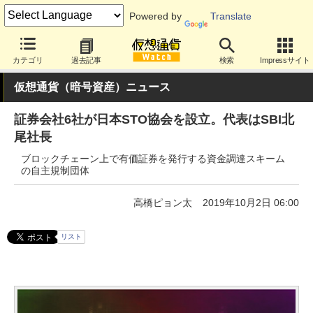
Powered by
Translate
カテゴリ
過去記事
検索
Impressサイト
仮想通貨（暗号資産）ニュース
証券会社6社が日本STO協会を設立。代表はSBI北
尾社長
ブロックチェーン上で有価証券を発行する資金調達スキーム
の自主規制団体
高橋ピョン太
2019年10月2日 06:00
リスト