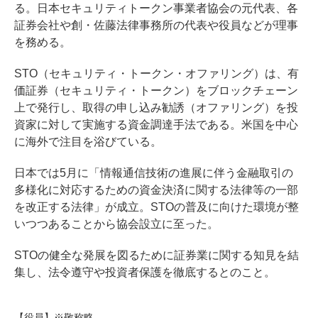
る。日本セキュリティトークン事業者協会の元代表、各
証券会社や創・佐藤法律事務所の代表や役員などが理事
を務める。
STO（セキュリティ・トークン・オファリング）は、有
価証券（セキュリティ・トークン）をブロックチェーン
上で発行し、取得の申し込み勧誘（オファリング）を投
資家に対して実施する資金調達手法である。米国を中心
に海外で注目を浴びている。
日本では5月に「情報通信技術の進展に伴う金融取引の
多様化に対応するための資金決済に関する法律等の一部
を改正する法律」が成立。STOの普及に向けた環境が整
いつつあることから協会設立に至った。
STOの健全な発展を図るために証券業に関する知見を結
集し、法令遵守や投資者保護を徹底するとのこと。
【役員】※敬称略