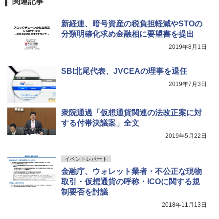
関連記事
新経連、暗号資産の税負担軽減やSTOの
分類明確化求め金融相に要望書を提出
2019年8月1日
SBI北尾代表、JVCEAの理事を退任
2019年7月3日
衆院通過「仮想通貨関連の法改正案に対
する付帯決議案」全文
2019年5月22日
イベントレポート
金融庁、ウォレット業者・不公正な現物
取引・仮想通貨の呼称・ICOに関する規
制要否を討議
2018年11月13日