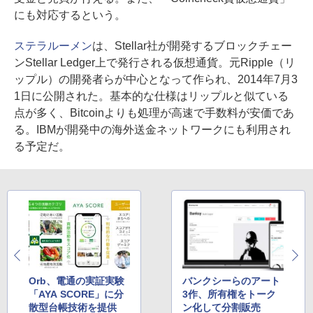
にも対応するという。
ステラルーメン
は、Stellar社が開発するブロックチェー
ンStellar Ledger上で発行される仮想通貨。元Ripple（リ
ップル）の開発者らが中心となって作られ、2014年7月3
1日に公開された。基本的な仕様はリップルと似ている
点が多く、Bitcoinよりも処理が高速で手数料が安価であ
る。IBMが開発中の海外送金ネットワークにも利用され
る予定だ。
Orb、電通の実証実験
バンクシーらのアート
「AYA SCORE」に分
3作、所有権をトーク
散型台帳技術を提供
ン化して分割販売