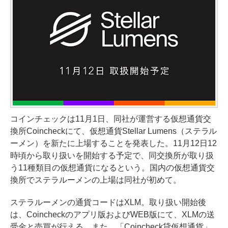
コインチェックは11月1日、同社が運営する仮想通貨交
換所Coincheckにて、仮想通貨Stellar Lumens（ステラル
ーメン）を新たに上場することを発表した。11月12日12
時頃から取り扱いを開始する予定で、同交換所が取り扱
う11種類目の仮想通貨になるという。国内の仮想通貨交
換所でステラルーメンの上場は同社が初めて。
ステラルーメンの通貨コードはXLM。取り扱い開始後
は、Coincheckのアプリ版およびWEB版にて、XLMの送
受金と売買が行える。また、「Coincheck貸仮想通貨」