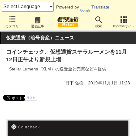
Powered by
Translate
カテゴリ
過去記事
検索
Impressサイト
仮想通貨（暗号資産）ニュース
コインチェック、仮想通貨ステラルーメンを11月
12日正午より新規上場
Stellar Lumens（XLM）の送受金と売買などを提供
日下 弘樹
2019年11月1日 11:23
リスト