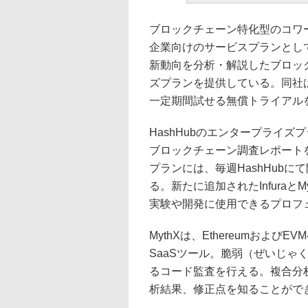
ブロックチェーン特化型のコワー
企業向けのサービスプランとし
新動向を分析・解説したブロッ
ズプランを提供している。同社は3月
一定期間試せる無償トライアル
HashHubのエンタープライズ
ブロックチェーン調査レポート
プランには、毎週HashHub
る。新たに追加されたInfura
実験や開発に使用できるプロフ
MythXは、Ethereumおよ
SaaSツール。脆弱（ぜいじゃ
るコード監査を行える。複合分
析結果、修正点を知ることがで