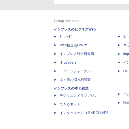
Group site links
インプレスのビジネスWeb
Think IT
Sm
Web担当者Forum
ネ
インプレス総合研究所
Imp
IT Leaders
イ
ドローンジャーナル
DI
ネッ担お悩み相談室
インプレスの本と雑誌
イ
デジタルカメラマガジン
Nex
できるネット
インターネット白書ARCHIVES