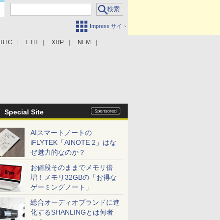
Impress サイト
BTC
ETH
XRP
NEM
Special Site
AIスマートノートの
iFLYTEK「AINOTE 2」はな
ぜ魅力的なのか？
お値段そのままでメモリ倍
増！メモリ32GBの「お得な
ゲーミングノート」
総合オーディオブランドに進
化するSHANLINGとは何者