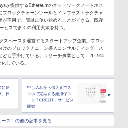
enSysが提供するEthereumのネットワークノードホス
にブロックチェーンツールとインフラストラクチャ
定が不用で、簡単に使い始めることができる。既存
やサービスで多くの利用実績を持つ。
キングスペースを運営するスタートアップ企業。ブロッ
向けのブロックチェーン導入コンサルティング、ス
ども手掛けている。リサーチ事業として、2019年
会社化している。
スに便
申し込みから借入までス
撃、日
マホで完結する無担保ロ
▲
ーン「CREZIT」サービス
開始
ュース］の他の記事を見る