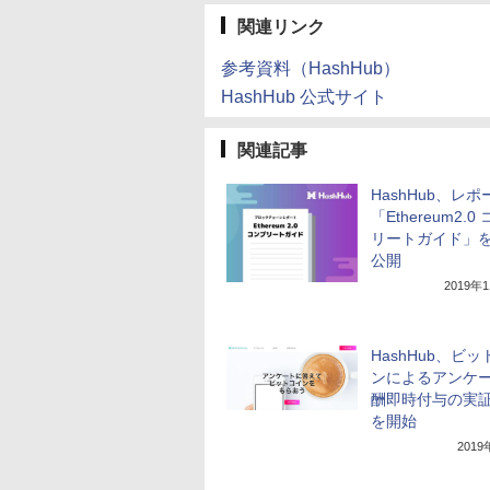
関連リンク
参考資料（HashHub）
HashHub 公式サイト
関連記事
HashHub、レポ
「Ethereum2.0
リートガイド」
公開
2019年
HashHub、ビ
ンによるアンケ
酬即時付与の実
を開始
201