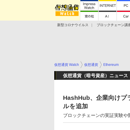
新型コロナウイルス
ブロックチェーン講
ランキング
Stellar Lumens
Libra
仮想通貨 Watch
仮想通貨
Ethereum
仮想通貨（暗号資産）ニュース
HashHub、企業向
ルを追加
ブロックチェーンの実証実験や開発に