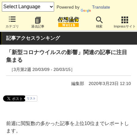
Powered by
Translate
カテゴリ
過去記事
検索
Impressサイト
記事アクセスランキング
「新型コロナウイルスの影響」関連の記事に注目
集まる
［3月第2週 20/03/09 - 20/03/15］
編集部
2020年3月23日 12:10
リスト
前週に閲覧数の多かった記事を上位10位までレポートし
ます。