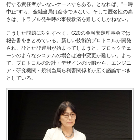
行する責任者がいないケースすらある。となれば、“一時
中止”すら、金融当局は命令できない。そして匿名性の高
さは、トラブル発生時の事後救済を難しくしかねない。
こうした問題に対処すべく、G20の金融安定理事会では
報告書をまとめている。新しい技術的プロトコルが開発
され、ひとたび運用が始まってしまうと、ブロックチェ
ーンのようなシステムの場合は途中変更が難しい。よっ
て、プロトコルの設計・デザインの段階から、エンジニ
ア・研究機関・規制当局ら利害関係者が広く議論すべき
としている。