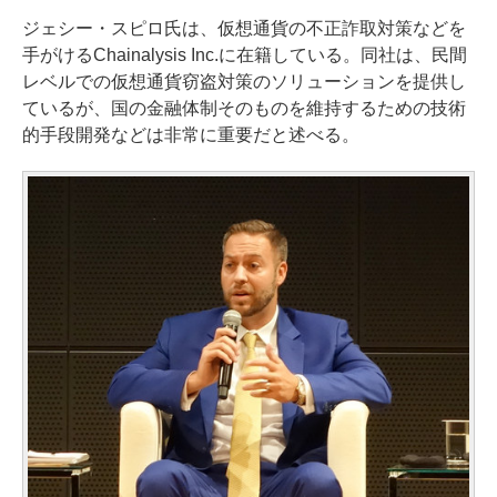
ジェシー・スピロ氏は、仮想通貨の不正詐取対策などを
手がけるChainalysis Inc.に在籍している。同社は、民間
レベルでの仮想通貨窃盗対策のソリューションを提供し
ているが、国の金融体制そのものを維持するための技術
的手段開発などは非常に重要だと述べる。