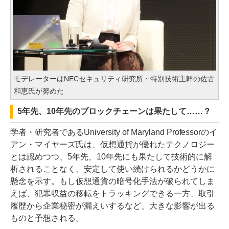
モデレーターはNECセキュリティ研究所・特別技術主幹の佐古
和恵氏が努めた
5年先、10年先のブロックチェーンは果たして……？
学者・研究者であるUniversity of Maryland Professorのイ
アン・マイヤーズ氏は、仮想通貨が優れたテクノロジー
とは認めつつ、5年先、10年先にも果たして技術的に解
析されることなく、安定して使い続けられるかどうかに
懸念を示す。もし仮想通貨の暗号化手法が破られてしま
えば、犯罪収益の移転をトラッキングできる一方、取引
履歴から企業秘密が漏えいするなど、大きな影響が出る
ものと予想される。