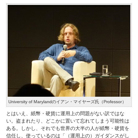
University of Marylandのイアン・マイヤーズ氏（Professor）
とはいえ、紙幣・硬貨に運用上の問題がない訳ではな
い。盗まれたり、どこかに置いて忘れてしまう可能性は
ある。しかし、それでも世界の大半の人が紙幣・硬貨を
信任し、使っているのは「（運用上の）ガイダンスがし