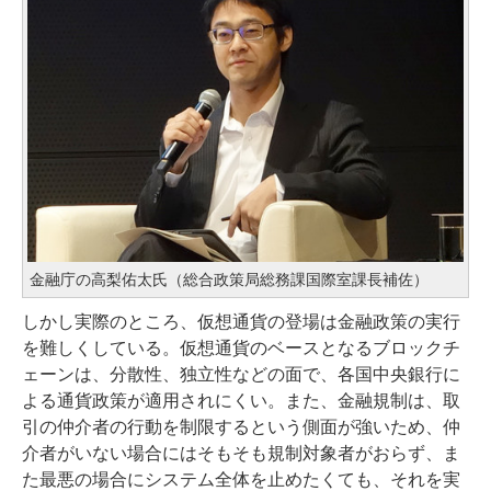
金融庁の高梨佑太氏（総合政策局総務課国際室課長補佐）
しかし実際のところ、仮想通貨の登場は金融政策の実行
を難しくしている。仮想通貨のベースとなるブロックチ
ェーンは、分散性、独立性などの面で、各国中央銀行に
よる通貨政策が適用されにくい。また、金融規制は、取
引の仲介者の行動を制限するという側面が強いため、仲
介者がいない場合にはそもそも規制対象者がおらず、ま
た最悪の場合にシステム全体を止めたくても、それを実