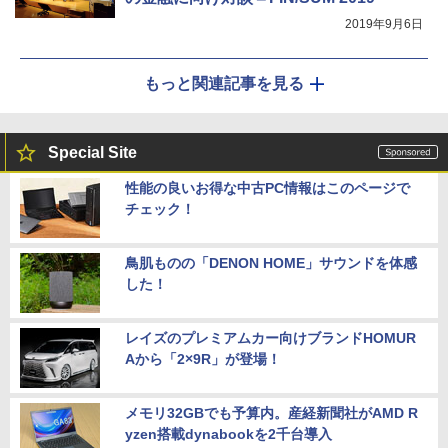
2019年9月6日
もっと関連記事を見る
Special Site
性能の良いお得な中古PC情報はこのページで
チェック！
鳥肌ものの「DENON HOME」サウンドを体感
した！
レイズのプレミアムカー向けブランドHOMUR
Aから「2×9R」が登場！
メモリ32GBでも予算内。産経新聞社がAMD R
yzen搭載dynabookを2千台導入