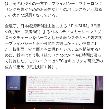
は、その利便性の一方で、プライバシー、マネーロンダ
リングを防ぐための追跡性などとのバランスをどう取る
かが大きな課題となっている。
金融庁、日本経済新聞社主催による「FIN/SUM」3日目
の9月5日、識者6名によるパネルディスカッション「ブ
ロックチェーンをベースとした金融システムへの処方箋
―プライバシーと追跡可能性の観点から」が開催され
た。技術面、安全面ともに優れたシステムを構築するた
めに、我々はどう取り組むべきなのか？ 約1時間に渡っ
て討論した。モデレーターはNECセキュリティ研究所の
佐古和恵氏（特別技術主幹）。