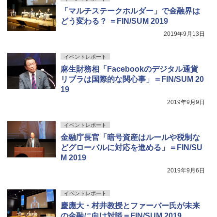
「マルチステークホルダー」で金融界は
どう変わる？ ＝FIN/SUM 2019
2019年9月13日
イベントレポート
麻生財務相「Facebookのデジタル通貨
リブラは国際的な関心事」＝FIN/SUM 20
19
2019年9月9日
イベントレポート
金融庁長官「暗号資産はルールや税制な
どグローバルに対応を進める」＝FIN/SU
M 2019
2019年9月6日
イベントレポート
慶應大・村井教授とファーバー氏が未来
の金融に向け対談＝FIN/SUM 2019