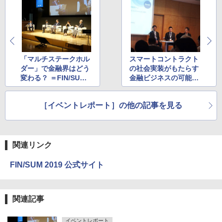
「マルチステークホル
スマートコントラクト
ダー」で金融界はどう
の社会実装がもたらす
変わる？ ＝FIN/SUM 2
金融ビジネスの可能性
019
＝FIN/SUM 2019
［イベントレポート］の他の記事を見る
関連リンク
FIN/SUM 2019 公式サイト
関連記事
イベントレポート