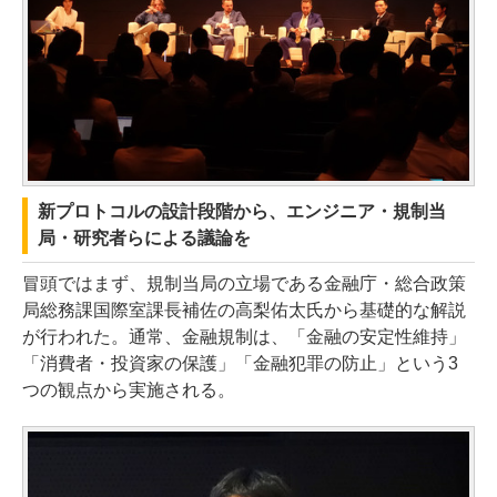
新プロトコルの設計段階から、エンジニア・規制当
局・研究者らによる議論を
冒頭ではまず、規制当局の立場である金融庁・総合政策
局総務課国際室課長補佐の高梨佑太氏から基礎的な解説
が行われた。通常、金融規制は、「金融の安定性維持」
「消費者・投資家の保護」「金融犯罪の防止」という3
つの観点から実施される。