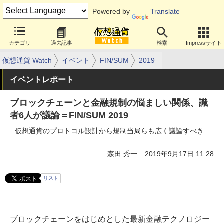
Powered by
Translate
カテゴリ
過去記事
検索
Impressサイト
仮想通貨 Watch
イベント
FIN/SUM
2019
イベントレポート
ブロックチェーンと金融規制の悩ましい関係、識
者6人が議論＝FIN/SUM 2019
仮想通貨のプロトコル設計から規制当局らも広く議論すべき
森田 秀一
2019年9月17日 11:28
リスト
ブロックチェーンをはじめとした最新金融テクノロジー