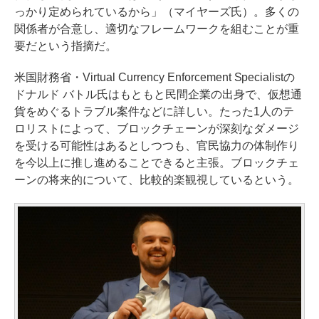
っかり定められているから」（マイヤーズ氏）。多くの
関係者が合意し、適切なフレームワークを組むことが重
要だという指摘だ。
米国財務省・Virtual Currency Enforcement Specialistの
ドナルド バトル氏はもともと民間企業の出身で、仮想通
貨をめぐるトラブル案件などに詳しい。たった1人のテ
ロリストによって、ブロックチェーンが深刻なダメージ
を受ける可能性はあるとしつつも、官民協力の体制作り
を今以上に推し進めることできると主張。ブロックチェ
ーンの将来的について、比較的楽観視しているという。