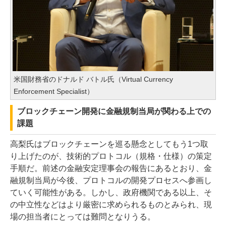
米国財務省のドナルド バトル氏（Virtual Currency
Enforcement Specialist）
ブロックチェーン開発に金融規制当局が関わる上での
課題
高梨氏はブロックチェーンを巡る懸念としてもう1つ取
り上げたのが、技術的プロトコル（規格・仕様）の策定
手順だ。前述の金融安定理事会の報告にあるとおり、金
融規制当局が今後、プロトコルの開発プロセスへ参画し
ていく可能性がある。しかし、政府機関である以上、そ
の中立性などはより厳密に求められるものとみられ、現
場の担当者にとっては難問となりうる。