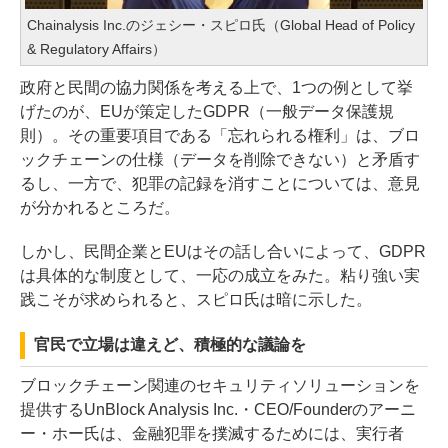
Chainalysis Inc.のジェシー・スピロ氏（Global Head of Policy
& Regulatory Affairs）
政府と民間の協力関係を考える上で、1つの例として挙
げたのが、EUが策定したGDPR（一般データ保護規
則）。その重要項目である「忘れられる権利」は、ブロ
ックチェーンの仕様（データを削除できない）と矛盾す
るし、一方で、犯罪の記録を消すことについては、意見
が分かれるところだ。
しかし、民間企業とEUはその話し合いによって、GDPR
は具体的な制度として、一応の成立をみた。粘り強い実
践こそが求められると、スピロ氏は暗に示した。
官民で立場は違えど、積極的な議論を
ブロックチェーン関連のセキュリティソリューションを
提供するUnBlock Analysis Inc.・CEO/Founderのアーニ
ー・ホー氏は、金融犯罪を撲滅するためには、実行者