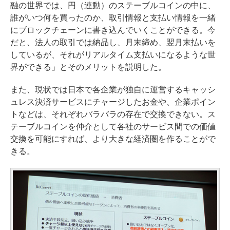
融の世界では、円（連動）のステーブルコインの中に、
誰がいつ何を買ったのか、取引情報と支払い情報を一緒
にブロックチェーンに書き込んでいくことができる。今
だと、法人の取引では納品し、月末締め、翌月末払いを
しているが、それがリアルタイム支払いになるような世
界ができる」とそのメリットを説明した。
また、現状では日本で各企業が独自に運営するキャッシ
ュレス決済サービスにチャージしたお金や、企業ポイン
トなどは、それぞれバラバラの存在で交換できない。ス
テーブルコインを仲介として各社のサービス間での価値
交換を可能にすれば、より大きな経済圏を作ることがで
きる。