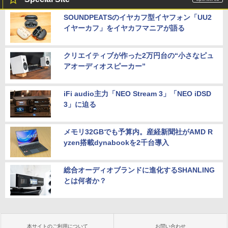
SOUNDPEATSのイヤカフ型イヤフォン「UU2
イヤーカフ」をイヤカフマニアが語る
クリエイティブが作った2万円台の“小さなピュ
アオーディオスピーカー”
iFi audio主力「NEO Stream 3」「NEO iDSD
3」に迫る
メモリ32GBでも予算内。産経新聞社がAMD R
yzen搭載dynabookを2千台導入
総合オーディオブランドに進化するSHANLING
とは何者か？
本サイトのご利用について
お問い合わせ