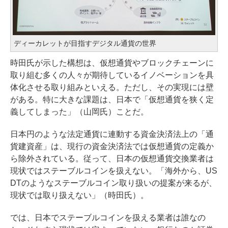
ディーカレットが目指すデジタル通貨の世界
時田氏が示した構想は、仮想通貨やブロックチェーンに
取り組む多くの人々が期待しているイノベーションを具
体化させる取り組みといえる。ただし、その実現には壁
がある。特に大きな課題は、日本で「仮想通貨を狭く定
義してしまった」（山岡氏）ことだ。
日本円のような法定通貨に連動する資金決済法上の「通
貨建資産」は、現行の資金決済法では仮想通貨の定義か
ら除外されている。従って、日本の仮想通貨交換業者は
現状ではステーブルコインを扱えない。「海外から、US
DTのようなステーブルコイン取り扱いの提案が来るが、
現状では取り扱えない」（時田氏）。
では、日本でステーブルコインを扱える業者は誰なの