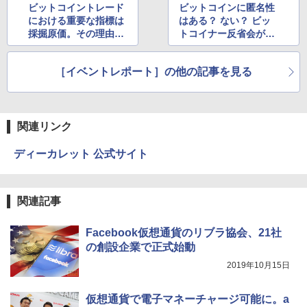
ビットコイントレード
ビットコインに匿名性
における重要な指標は
はある？ ない？ ビッ
採掘原価。その理由を
トコイナー反省会が実
エキスパートが解説
証実験
［イベントレポート］の他の記事を見る
関連リンク
ディーカレット 公式サイト
関連記事
Facebook仮想通貨のリブラ協会、21社
の創設企業で正式始動
2019年10月15日
仮想通貨で電子マネーチャージ可能に。a