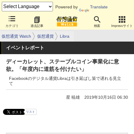
Powered by
Translate
カテゴリ
過去記事
検索
Impressサイト
仮想通貨 Watch
仮想通貨
Libra
イベントレポート
ディーカレット、ステーブルコイン事業化に意
欲。「年度内に道筋を付けたい」
Facebookのデジタル通貨Libraは引き延ばし策で遅れる見立
て
星 暁雄
2019年10月16日 06:30
リスト