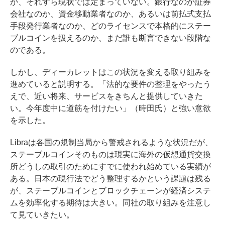
か、それすら現状では定まっていない。銀行なのか証券
会社なのか、資金移動業者なのか、あるいは前払式支払
手段発行業者なのか、どのライセンスで本格的にステー
ブルコインを扱えるのか、まだ誰も断言できない段階な
のである。
しかし、ディーカレットはこの状況を変える取り組みを
進めていると説明する。「法的な要件の整理をやったう
えで、近い将来、サービスをきちんと提供していきた
い。今年度中に道筋を付けたい」（時田氏）と強い意欲
を示した。
Libraは各国の規制当局から警戒されるような状況だが、
ステーブルコインそのものは現実に海外の仮想通貨交換
所どうしの取引のためにすでに使われ始めている実績が
ある。日本の現行法でどう整理するかという課題は残る
が、ステーブルコインとブロックチェーンが経済システ
ムを効率化する期待は大きい。同社の取り組みを注意し
て見ていきたい。