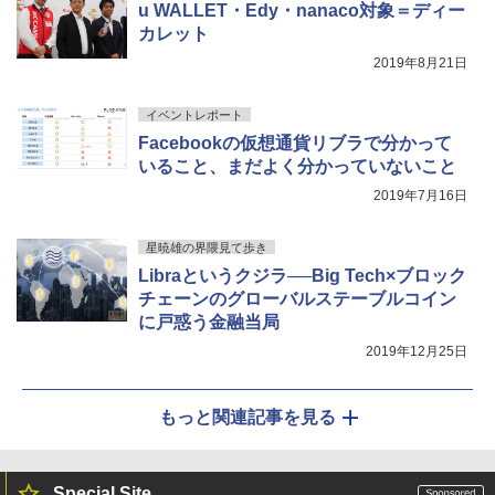
u WALLET・Edy・nanaco対象＝ディー
カレット
2019年8月21日
イベントレポート
Facebookの仮想通貨リブラで分かって
いること、まだよく分かっていないこと
2019年7月16日
星暁雄の界隈見て歩き
Libraというクジラ──Big Tech×ブロック
チェーンのグローバルステーブルコイン
に戸惑う金融当局
2019年12月25日
もっと関連記事を見る
Special Site