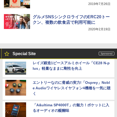
2019年7月26日
グルメSNSシンクロライフのERC20トー
クン、複数の飲食店で利用可能に
2020年2月19日
Special Site
レイズ鍛造1ピースアルミホイール「CE28 N-p
lus」軽量なままに剛性を向上
エントリーなのに脅威の実力!「Osprey」Nobl
e Audioワイヤレスイヤフォン4機種を一気に聴
く
「A&ultima SP4000T」の魅力！ポケットに入
るオーディオの醍醐味