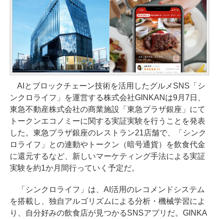
AIとブロックチェーン技術を活用したグルメSNS「シ
ンクロライフ」を運営する株式会社GINKANは9月7日、
東急不動産株式会社の商業施設「東急プラザ銀座」にて
トークンエコノミーに関する実証実験を行うことを発表
した。東急プラザ銀座のレストラン21店舗で、「シンク
ロライフ」との連動やトークン（暗号通貨）を飲食代金
に還元するなど、新しいマーケティング手法による実証
実験を約1か月間行っていく予定だ。
「シンクロライフ」は、AI活用のレコメンドシステム
を搭載し、独自アルゴリズムによる分析・機械学習によ
り、自分好みの飲食店が見つかるSNSアプリだ。GINKA