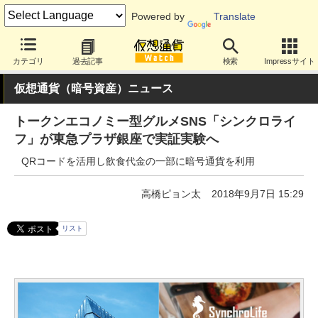
Powered by
Translate
カテゴリ
過去記事
検索
Impressサイト
仮想通貨（暗号資産）ニュース
トークンエコノミー型グルメSNS「シンクロライ
フ」が東急プラザ銀座で実証実験へ
QRコードを活用し飲食代金の一部に暗号通貨を利用
高橋ピョン太
2018年9月7日 15:29
リスト