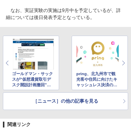
なお、実証実験の実施は9月中を予定しているが、詳
細については後日発表予定となっている。
ゴールドマン・サック
pring、北九州市で観
スが“仮想通貨取引デ
光客や住民に向けたキ
スク開設計画撤回”報
ャッシュレス決済の実
道はフェイクニュース
証実験を開始
と発言
［ニュース］の他の記事を見る
関連リンク