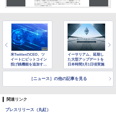
米TwitterのCEO、ツ
イーサリアム、延期し
イートにビットコイン
た大型アップデートを
投げ銭機能を追加する
日本時間3月1日頃実施
「tippin.me」を賞賛
［ニュース］の他の記事を見る
関連リンク
プレスリリース（丸紅）