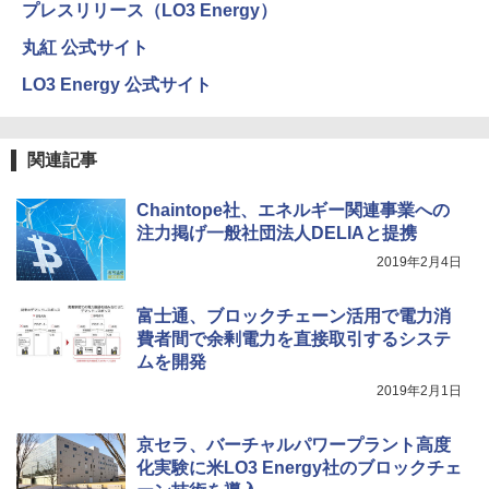
プレスリリース（LO3 Energy）
丸紅 公式サイト
LO3 Energy 公式サイト
関連記事
Chaintope社、エネルギー関連事業への
注力掲げ一般社団法人DELIAと提携
2019年2月4日
富士通、ブロックチェーン活用で電力消
費者間で余剰電力を直接取引するシステ
ムを開発
2019年2月1日
京セラ、バーチャルパワープラント高度
化実験に米LO3 Energy社のブロックチェ