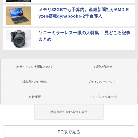
メモリ32GBでも予算内。産経新聞社がAMD R
yzen搭載dynabookを2千台導入
ソニーミラーレス一眼の大特集！ 見どころ記事
まとめ
本サイトのご利用について
お問い合わせ
編集部へのご連絡
プライバシーについて
会社概要
インプレスグループ
特定商取引法に基づく表示
PC版で見る