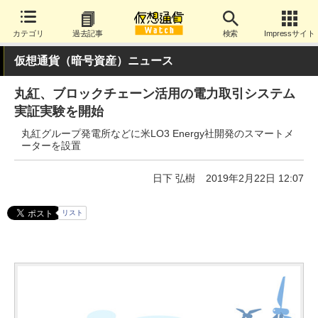
カテゴリ
過去記事
検索
Impressサイト
仮想通貨（暗号資産）ニュース
丸紅、ブロックチェーン活用の電力取引システム
実証実験を開始
丸紅グループ発電所などに米LO3 Energy社開発のスマートメ
ーターを設置
日下 弘樹
2019年2月22日 12:07
リスト