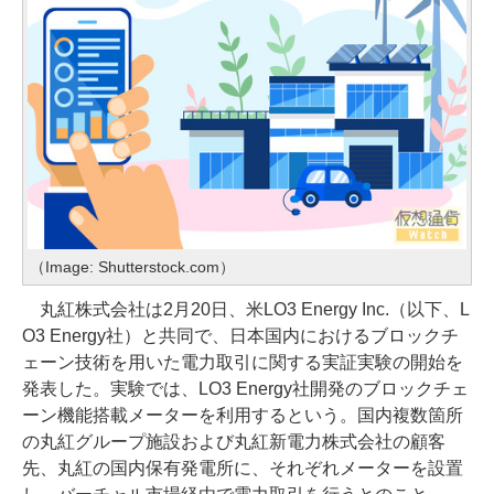
（Image: Shutterstock.com）
丸紅株式会社は2月20日、米LO3 Energy Inc.（以下、L
O3 Energy社）と共同で、日本国内におけるブロックチ
ェーン技術を用いた電力取引に関する実証実験の開始を
発表した。実験では、LO3 Energy社開発のブロックチェ
ーン機能搭載メーターを利用するという。国内複数箇所
の丸紅グループ施設および丸紅新電力株式会社の顧客
先、丸紅の国内保有発電所に、それぞれメーターを設置