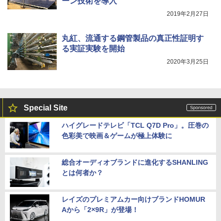
ーン技術を導入
2019年2月27日
丸紅、流通する鋼管製品の真正性証明す
る実証実験を開始
2020年3月25日
Special Site
ハイグレードテレビ「TCL Q7D Pro」。圧巻の
色彩美で映画＆ゲームが極上体験に
総合オーディオブランドに進化するSHANLING
とは何者か？
レイズのプレミアムカー向けブランドHOMUR
Aから「2×9R」が登場！