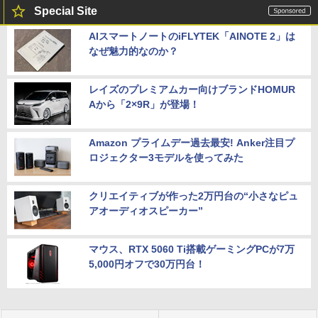
Special Site
AIスマートノートのiFLYTEK「AINOTE 2」は
なぜ魅力的なのか？
レイズのプレミアムカー向けブランドHOMUR
Aから「2×9R」が登場！
Amazon プライムデー過去最安! Anker注目プ
ロジェクター3モデルを使ってみた
クリエイティブが作った2万円台の“小さなピュ
アオーディオスピーカー”
マウス、RTX 5060 Ti搭載ゲーミングPCが7万
5,000円オフで30万円台！