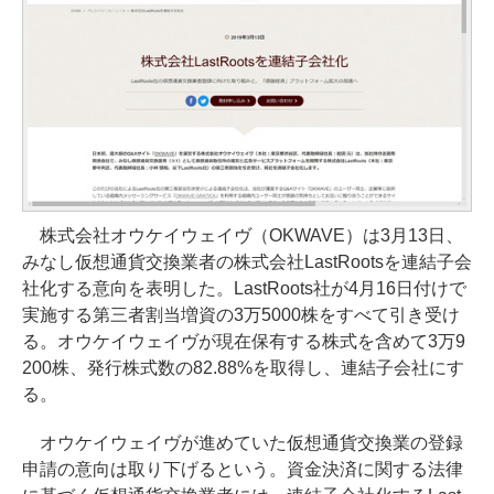
株式会社オウケイウェイヴ（OKWAVE）は3月13日、
みなし仮想通貨交換業者の株式会社LastRootsを連結子会
社化する意向を表明した。LastRoots社が4月16日付けで
実施する第三者割当増資の3万5000株をすべて引き受け
る。オウケイウェイヴが現在保有する株式を含めて3万9
200株、発行株式数の82.88%を取得し、連結子会社にす
る。
オウケイウェイヴが進めていた仮想通貨交換業の登録
申請の意向は取り下げるという。資金決済に関する法律