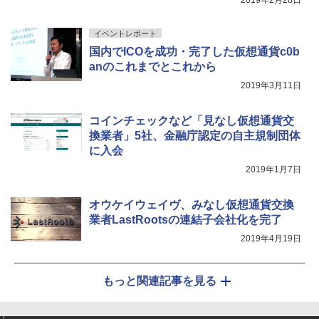
イベントレポート
国内でICOを成功・完了した仮想通貨c0b
anのこれまでとこれから
2019年3月11日
コインチェックなど「見なし仮想通貨交
換業者」5社、金融庁認定の自主規制団体
に入会
2019年1月7日
オウケイウェイヴ、みなし仮想通貨交換
業者LastRootsの連結子会社化を完了
2019年4月19日
もっと関連記事を見る