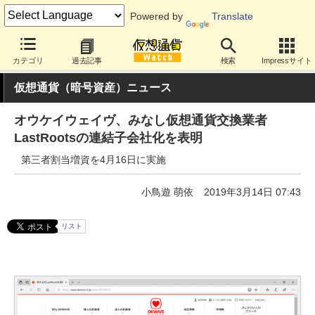
Powered by
Translate
カテゴリ
過去記事
検索
Impressサイト
仮想通貨（暗号資産）ニュース
オウケイウェイヴ、みなし仮想通貨交換業者
LastRootsの連結子会社化を表明
第三者割当増資を4月16日に実施
小鳥遊 萌依
2019年3月14日 07:43
リスト