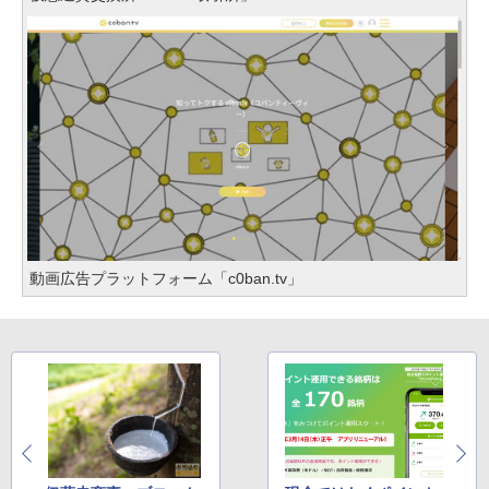
動画広告プラットフォーム「c0ban.tv」