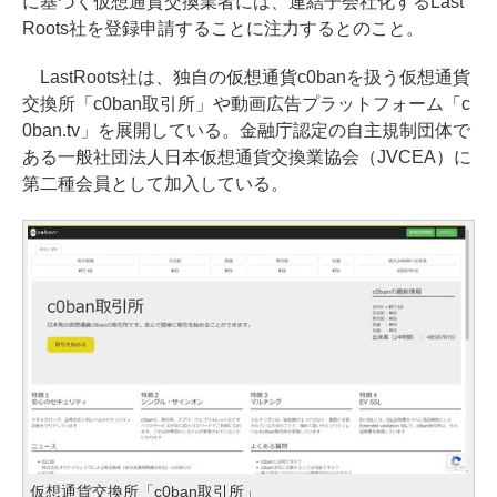
に基づく仮想通貨交換業者には、連結子会社化するLast
Roots社を登録申請することに注力するとのこと。
LastRoots社は、独自の仮想通貨c0banを扱う仮想通貨
交換所「c0ban取引所」や動画広告プラットフォーム「c
0ban.tv」を展開している。金融庁認定の自主規制団体で
ある一般社団法人日本仮想通貨交換業協会（JVCEA）に
第二種会員として加入している。
仮想通貨交換所「c0ban取引所」