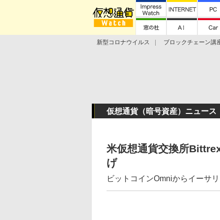
新型コロナウイルス
ブロックチェーン講
ランキング
Stellar Lumens
Libra
仮想通貨（暗号資産）ニュース
米仮想通貨交換所Bittr
げ
ビットコインOmniからイーサリ