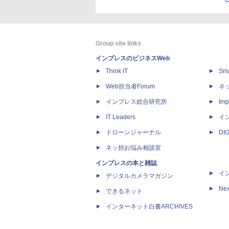
Group site links
インプレスのビジネスWeb
Think IT
Sm
Web担当者Forum
ネ
インプレス総合研究所
Imp
IT Leaders
イ
ドローンジャーナル
DI
ネッ担お悩み相談室
インプレスの本と雑誌
イ
デジタルカメラマガジン
Nex
できるネット
インターネット白書ARCHIVES