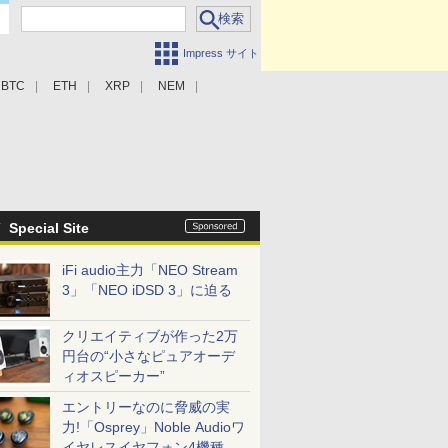
Impress サイト
BTC
ETH
XRP
NEM
Special Site
iFi audio主力「NEO Stream
3」「NEO iDSD 3」に迫る
クリエイティブが作った2万
円台の“小さなピュアオーデ
ィオスピーカー”
エントリーなのに脅威の実
力!「Osprey」Noble Audioワ
イヤレスイヤフォン4機種を