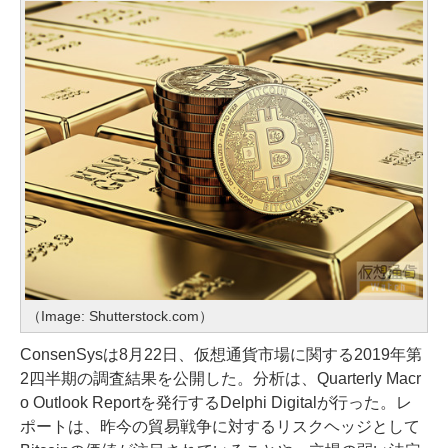
（Image: Shutterstock.com）
ConsenSysは8月22日、仮想通貨市場に関する2019年第
2四半期の調査結果を公開した。分析は、Quarterly Macr
o Outlook Reportを発行するDelphi Digitalが行った。レ
ポートは、昨今の貿易戦争に対するリスクヘッジとして