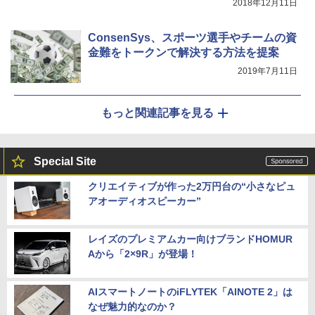
2018年12月11日
ConsenSys、スポーツ選手やチームの資
金難をトークンで解決する方法を提案
2019年7月11日
もっと関連記事を見る
Special Site
クリエイティブが作った2万円台の“小さなピュ
アオーディオスピーカー”
レイズのプレミアムカー向けブランドHOMUR
Aから「2×9R」が登場！
AIスマートノートのiFLYTEK「AINOTE 2」は
なぜ魅力的なのか？