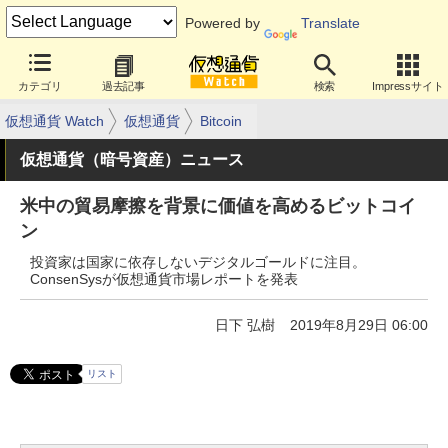
Powered by
Translate
カテゴリ
過去記事
検索
Impressサイト
仮想通貨 Watch
仮想通貨
Bitcoin
仮想通貨（暗号資産）ニュース
米中の貿易摩擦を背景に価値を高めるビットコイ
ン
投資家は国家に依存しないデジタルゴールドに注目。
ConsenSysが仮想通貨市場レポートを発表
日下 弘樹
2019年8月29日 06:00
リスト