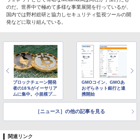
のだ。世界中で極めて多様な事業展開を行っているが、
国内では野村総研と協力しセキュリティ監視ツールの開
発などに取り組んでいる。
ブロックチェーン開発
GMOコイン、GMOあ
者の18％がイーサリア
おぞらネット銀行と連
ムに集中。小規模プロ
携開始
ジェクトの淘汰進む
［ニュース］の他の記事を見る
関連リンク