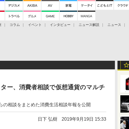
座
コラム
イベント
インタビュー
ニュース解説
ニュース
Bitcoin Cash
ブックに学ぶ
お知らせ
金融庁研究会
ンター、消費者相談で仮想通貨のマルチ
からの相談をまとめた消費生活相談年報を公開
日下 弘樹
2019年9月19日 15:33