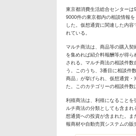
東京都消費生活総合センターは9
9000件の東京都内の相談情報
した。仮想通貨に関連した内容
れている。
マルチ商法は、商品等の購入契
を集めれば紹介料報酬等が得ら
される。マルチ商法の相談件数自
う。このうち、3番目に相談件
商品」が挙げられ、仮想通貨・
た。このカテゴリーの相談件数
利殖商法は、利殖になることを
ルチ商法の分類としても含まれ
想通貨への投資が含まれた。ま
報商材や自動売買システムの販