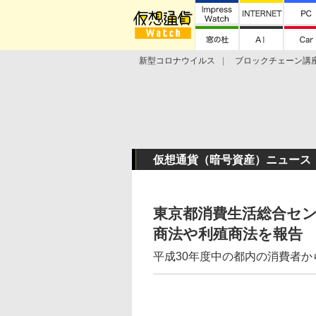
新型コロナウイルス
ブロックチェーン講
ランキング
Stellar Lumens
Libra
仮想通貨（暗号資産）ニュース
東京都消費生活総合セ
商法や利殖商法を報告
平成30年度中の都内の消費者