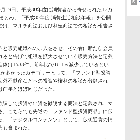
月19日、平成30年度に消費者から寄せられた13万
をまとめ、「平成30年度 消費生活相談年報」を公開
では、マルチ商法および利殖商法での相談が報告さ
約と販売組織への加入をさせ、その者に新たな会員
れると告げて組織を拡大させていく販売方法と定義
体は1533件、前年比で16.1％減少しているとい
数が多かったカテゴリーとして、「ファンド型投資
海外不動産などへの投資や権利の相談が分類され
は前年とほぼ同じだった。
強調して投資や出資を勧誘する商法と定義され、マ
る。こちらでも先述の「ファンド型投資商品」に仮
た、「デジタルコンテンツ」として、仮想通貨の情
売も含まれた。