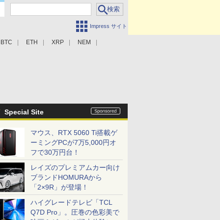
Impress サイト
BTC
ETH
XRP
NEM
Special Site
マウス、RTX 5060 Ti搭載ゲ
ーミングPCが7万5,000円オ
フで30万円台！
レイズのプレミアムカー向け
ブランドHOMURAから
「2×9R」が登場！
ハイグレードテレビ「TCL
Q7D Pro」。圧巻の色彩美で