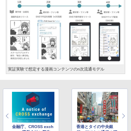
実証実験で想定する漫画コンテンツのn次流通モデル
金融庁、CROSS exch
香港とタイの中央銀