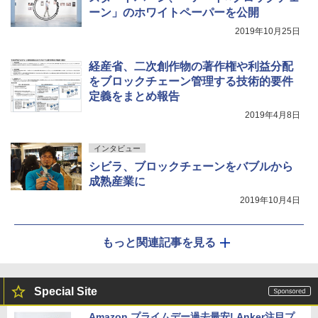
ーン」のホワイトペーパーを公開
2019年10月25日
経産省、二次創作物の著作権や利益分配
をブロックチェーン管理する技術的要件
定義をまとめ報告
2019年4月8日
インタビュー
シビラ、ブロックチェーンをバブルから
成熟産業に
2019年10月4日
もっと関連記事を見る
Special Site
Amazon プライムデー過去最安! Anker注目プ