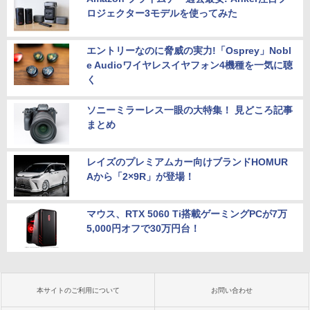
ロジェクター3モデルを使ってみた
エントリーなのに脅威の実力!「Osprey」Nobl
e Audioワイヤレスイヤフォン4機種を一気に聴
く
ソニーミラーレス一眼の大特集！ 見どころ記事
まとめ
レイズのプレミアムカー向けブランドHOMUR
Aから「2×9R」が登場！
マウス、RTX 5060 Ti搭載ゲーミングPCが7万
5,000円オフで30万円台！
本サイトのご利用について
お問い合わせ