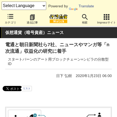
Powered by
Translate
カテゴリ
過去記事
検索
Impressサイト
仮想通貨（暗号資産）ニュース
電通と朝日新聞社ら7社、ニュースやマンガ等「n
次流通」収益化の研究に着手
スタートバーンのアート用ブロックチェーン×シビラの分散型
ID
日下 弘樹
2020年1月23日 06:00
リスト