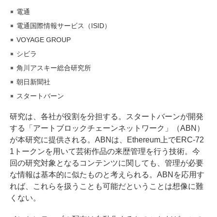
電通
電通国際情報サービス（ISID）
VOYAGE GROUP
シビラ
角川アスキー総合研究所
朝日新聞社
スタートバーン
研究は、各社が役割を分担する。スタートバーンが開発
する「アートブロックチェーンネットワーク」（ABN）
が本研究に提供される。ABNは、Ethereum上でERC-72
1トークンを用いて芸術作品の来歴管理を行う技術。今
回の研究対象となるコンテンツに関しても、管理が必要
な情報は基本的に似たものと考えられる。ABNを応用す
れば、これらを扱うことも可能だということは想像に難
くない。