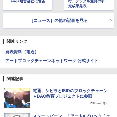
ange運営会社に警告
行、デジタル通貨の研
究成果発表
［ニュース］の他の記事を見る
関連リンク
発表資料（電通）
アートブロックチェーンネットワーク 公式サイト
関連記事
電通、シビラとISIDのブロックチェーン
＋DAO教育プロジェクトに参画
2019年8月9日
スタートバーン、「アート×ブロックチェ