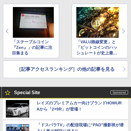
「ステーブルコイン
「VALU路線変更」と
『Zen』」の記事に注
「ビットコインのハッ
目集まる
シュレートが史上最高
値」の記事に注目集ま
る
［記事アクセスランキング］の他の記事を見る
Special Site
レイズのプレミアムカー向けブランドHOMUR
Aから「2×9R」が登場！
「ドスパラTV」の配信現場に“PAD”撮影班が潜