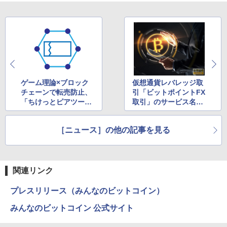
ゲーム理論×ブロック
仮想通貨レバレッジ取
チェーンで転売防止、
引「ビットポイントFX
「ちけっとピアツーピ
取引」のサービス名称
ア」改良版をリリース
を誤認防止のため変更
［ニュース］の他の記事を見る
関連リンク
プレスリリース（みんなのビットコイン）
みんなのビットコイン 公式サイト