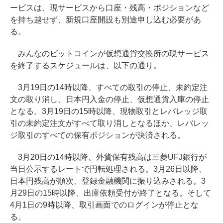
ービスは、現サービスから口座・残高・ポジションなど
を持ち越せず、新規口座開設も別途申し込む必要があ
る。
みんなのビットコインが仮想通貨交換所の現サービス
を終了するスケジュールは、以下の通り。
3月19日の14時以降、すべての取引の停止、未約定注
文の取り消し、日本円入金の停止、仮想通貨入庫の停止
となる。3月19日の15時以降、現物取引とレバレッジ取
引の未約定注文がすべて取り消しとなるほか、レバレッ
ジ取引のすべての保有ポジションが決済される。
3月20日の14時以降、外貨保有残高は三菱UFJ銀行が
当日公示するレートで円転処理される。3月26日以降、
日本円残高が順次、登録金融機関に振り込みされる。3
月29日の15時以降、出庫依頼受付が終了となる。そして
4月1日の9時以降、取引画面でのログインが停止とな
る。