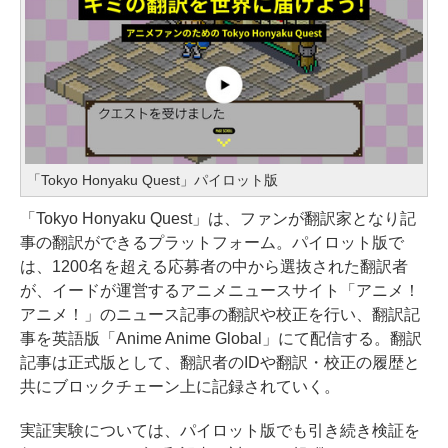
「Tokyo Honyaku Quest」パイロット版
「Tokyo Honyaku Quest」は、ファンが翻訳家となり記
事の翻訳ができるプラットフォーム。パイロット版で
は、1200名を超える応募者の中から選抜された翻訳者
が、イードが運営するアニメニュースサイト「アニメ！
アニメ！」のニュース記事の翻訳や校正を行い、翻訳記
事を英語版「Anime Anime Global」にて配信する。翻訳
記事は正式版として、翻訳者のIDや翻訳・校正の履歴と
共にブロックチェーン上に記録されていく。
実証実験については、パイロット版でも引き続き検証を