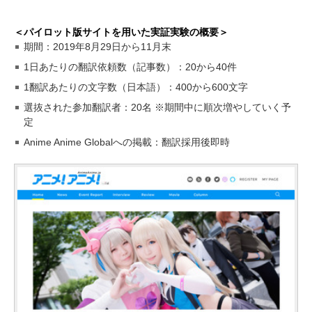
＜パイロット版サイトを用いた実証実験の概要＞
期間：2019年8月29日から11月末
1日あたりの翻訳依頼数（記事数）：20から40件
1翻訳あたりの文字数（日本語）：400から600文字
選抜された参加翻訳者：20名 ※期間中に順次増やしていく予
定
Anime Anime Globalへの掲載：翻訳採用後即時