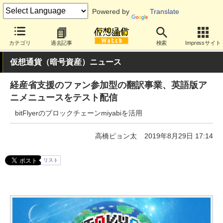
Powered by
Translate
カテゴリ
過去記事
検索
Impressサイト
仮想通貨（暗号資産）ニュース
経産省支援のファン参加型の翻訳事業、英語版ア
ニメニュースをテスト配信
bitFlyerのブロックチェーンmiyabiを活用
高橋ピョン太
2019年8月29日 17:14
リスト