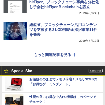
bitFlyer、ブロックチェーン事業を分社化
し子会社bitFlyer Blockchainを設立
2019年5月24日
経産省、ブロックチェーン活用コンテン
ツを支援するJ-LOD補助金採択事業11件
を発表
2019年7月12日
もっと関連記事を見る
Special Site
お値段そのままでメモリ倍増！メモリ32GBの
「お得なゲーミングノート」
性能の良いお得な中古PC情報はこのページで
チェック！