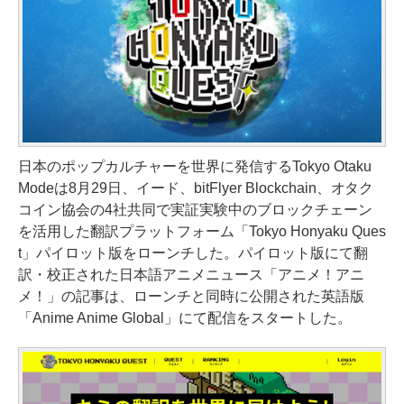
日本のポップカルチャーを世界に発信するTokyo Otaku
Modeは8月29日、イード、bitFlyer Blockchain、オタク
コイン協会の4社共同で実証実験中のブロックチェーン
を活用した翻訳プラットフォーム「Tokyo Honyaku Ques
t」パイロット版をローンチした。パイロット版にて翻
訳・校正された日本語アニメニュース「アニメ！アニ
メ！」の記事は、ローンチと同時に公開された英語版
「Anime Anime Global」にて配信をスタートした。