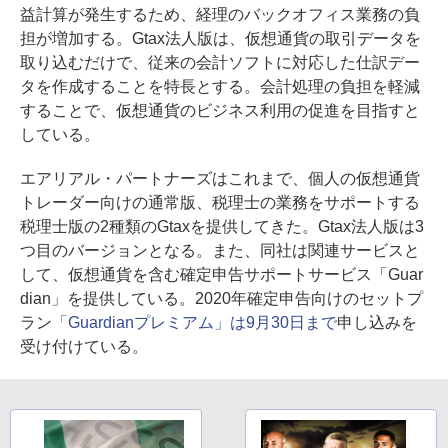
益計算が発生するため、経理のバックオフィス業務の負
担が増加する。Gtax法人版は、仮想通貨の取引データを
取り込むだけで、従来の会計ソフトに対応した仕訳デー
タを作成することを特長とする。会計処理の負担を軽減
することで、仮想通貨のビジネス利用の促進を目指すと
している。
エアリアル・パートナーズはこれまで、個人の仮想通貨
トレーダー向けの通常版、税理士の業務をサポートする
税理士版の2種類のGtaxを提供してきた。Gtax法人版は3
つ目のバージョンとなる。また、同社は関連サービスと
して、仮想通貨を含む確定申告サポートサービス「Guar
dian」を提供している。2020年確定申告向けのセットプ
ラン
「Guardianプレミアム」は9月30日まで
申し込みを
受け付けている。