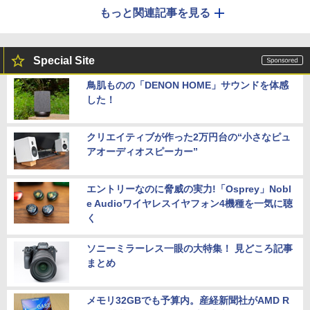
もっと関連記事を見る
Special Site
鳥肌ものの「DENON HOME」サウンドを体感
した！
クリエイティブが作った2万円台の“小さなピュ
アオーディオスピーカー”
エントリーなのに脅威の実力!「Osprey」Nobl
e Audioワイヤレスイヤフォン4機種を一気に聴
く
ソニーミラーレス一眼の大特集！ 見どころ記事
まとめ
メモリ32GBでも予算内。産経新聞社がAMD R