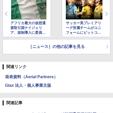
アフリカ最大の仮想通
サッカー英プレミアリ
貨取引国ナイジェリ
ーグ所属チームがユニ
ア、規制導入に委員会
フォームにビットコイ
設置
ンロゴを採用
［ニュース］の他の記事を見る
関連リンク
発表資料（Aerial Partners）
Gtax 法人・個人事業主版
関連記事