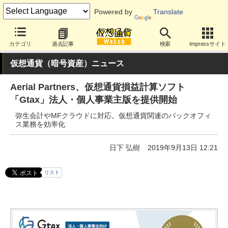
Powered by
Translate
カテゴリ
過去記事
検索
Impressサイト
仮想通貨（暗号資産）ニュース
Aerial Partners、仮想通貨損益計算ソフト
「Gtax」法人・個人事業主版を提供開始
弥生会計やMFクラウドに対応。仮想通貨関連のバックオフィ
ス業務を効率化
日下 弘樹
2019年9月13日 12:21
リスト