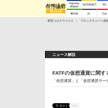
新型コロナウイルス
ブロックチェーン講
ランキング
Stellar Lumens
Libra
ニュース解説
FATFの仮想通貨に関
「仮想通貨」と「仮想通貨サー
リスト