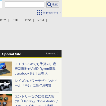
Impress サイト
BTC
ETH
XRP
NEM
Special Site
メモリ32GBでも予算内。産
経新聞社がAMD Ryzen搭載
dynabookを2千台導入
レイズのパワーデザインホイ
ール「M6」に新色登場!!
エントリーなのに脅威の実
力!「Osprey」Noble Audioワ
イヤレスイヤフォン4機種を