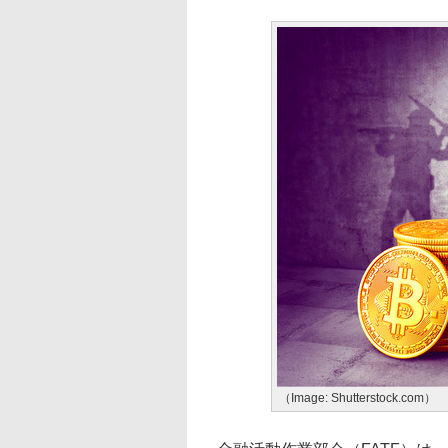
（Image: Shutterstock.com）