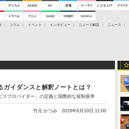
座
コラム
イベント
インタビュー
ニュース解説
ニュース
Bitcoin Cash
ブックに学ぶ
お知らせ
金融庁研究会
するガイダンスと解釈ノートとは？
ビスプロバイダー」の定義と国際的な規制基準
竹元 かつみ
2019年6月10日 11:00