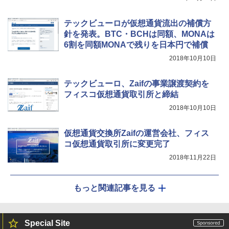
テックビューロが仮想通貨流出の補償方
針を発表。BTC・BCHは同額、MONAは
6割を同額MONAで残りを日本円で補償
2018年10月10日
テックビューロ、Zaifの事業譲渡契約を
フィスコ仮想通貨取引所と締結
2018年10月10日
仮想通貨交換所Zaifの運営会社、フィス
コ仮想通貨取引所に変更完了
2018年11月22日
もっと関連記事を見る
Special Site