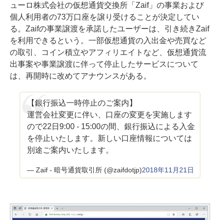
ューロ株式会社の仮想通貨交換所「Zaif」の事業および
個人利用者の73万口座を譲り受けることが決定してい
る。Zaifの事業譲渡を承諾したユーザーは、引き続きZaif
を利用できるという。一部仮想通貨の入出金や売買など
の取引、コイン積立やアフィリエイトなど、仮想通貨流
出事案や事業譲渡に伴って停止したサービスについて
は、再開時に改めてアナウンスがある。
【銀行振込一時停止のご案内】
運営会社変更に伴い、口座の変更を実施します
ので22日9:00 - 15:00の間、銀行振込による入金
を停止いたします。新しい口座情報については
別途ご案内いたします。
— Zaif - 暗号通貨取引所 (@zaifdotjp)
2018年11月21日