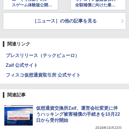
スゲーム体験版公開、
全額補償に向けた最終
仮想通貨なしでプレイ
確認段階と発表
可能
［ニュース］の他の記事を見る
関連リンク
プレスリリース（テックビューロ）
Zaif 公式サイト
フィスコ仮想通貨取引所 公式サイト
関連記事
仮想通貨交換所Zaif、運営会社変更に伴
うハッキング被害補償の手続きを10月22
日から受付開始
2018年10月22日