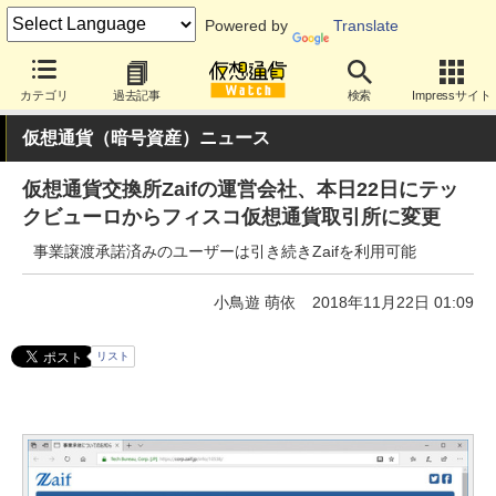
Powered by
Translate
カテゴリ
過去記事
検索
Impressサイト
仮想通貨（暗号資産）ニュース
仮想通貨交換所Zaifの運営会社、本日22日にテッ
クビューロからフィスコ仮想通貨取引所に変更
事業譲渡承諾済みのユーザーは引き続きZaifを利用可能
小鳥遊 萌依
2018年11月22日 01:09
リスト