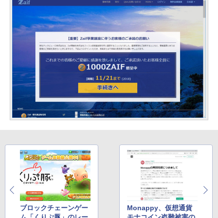
ブロックチェーンゲー
Monappy、仮想通貨
ム「くりぷ豚」のレー
モナコイン盗難被害の