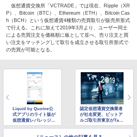
仮想通貨交換所「VCTRADE」では現在、Ripple（XR
P）、Bitcoin（BTC）、Ethereum（ETH）、Bitcoin Cas
h（BCH）という仮想通貨4種類の売買取引が販売所形式
で行える。これに加えて2019年3月より、ユーザー同士
による売買注文を価格順に板として並べ、売り注文と買
い注文をマッチングして取引を成立させる取引所形式で
の売買が可能となる。
Liquid by Quoine公
認定仮想通貨交換業者
式アプリのライト版が
が社名変更、ビットア
仮想通貨レバレッジ取
ルゴ取引所東京がTaoT
引に対応
ao株式会社に