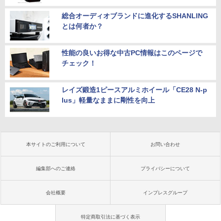
総合オーディオブランドに進化するSHANLING
とは何者か？
性能の良いお得な中古PC情報はこのページで
チェック！
レイズ鍛造1ピースアルミホイール「CE28 N-p
lus」軽量なままに剛性を向上
本サイトのご利用について
お問い合わせ
編集部へのご連絡
プライバシーについて
会社概要
インプレスグループ
特定商取引法に基づく表示