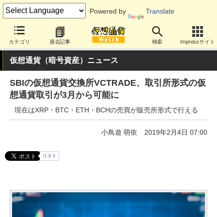
Powered by
Translate
カテゴリ
過去記事
検索
Impressサイト
仮想通貨（暗号資産）ニュース
SBIの仮想通貨交換所VCTRADE、取引所形式の仮
想通貨取引が3月から可能に
現在はXRP・BTC・ETH・BCHの売買が販売所形式で行える
小鳥遊 萌依
2019年2月4日 07:00
リスト