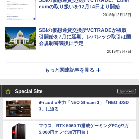
SBIの仮想通貨交換所VCTRADE、Ether
eumの取り扱いを12月14日より開始
2018年12月13日
SBIの仮想通貨交換所VCTRADEが板取
引開始を7月に延期、レバレッジ取引は国
会規制審議後に予定
2019年3月7日
もっと関連記事を見る
Special Site
iFi audio主力「NEO Stream 3」「NEO iDSD
3」に迫る
マウス、RTX 5060 Ti搭載ゲーミングPCが7万
5,000円オフで30万円台！