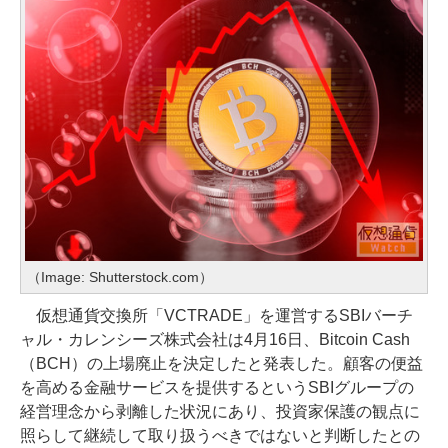
（Image: Shutterstock.com）
仮想通貨交換所「VCTRADE」を運営するSBIバーチ
ャル・カレンシーズ株式会社は4月16日、Bitcoin Cash
（BCH）の上場廃止を決定したと発表した。顧客の便益
を高める金融サービスを提供するというSBIグループの
経営理念から剥離した状況にあり、投資家保護の観点に
照らして継続して取り扱うべきではないと判断したとの