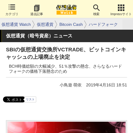
カテゴリ
過去記事
検索
Impressサイト
仮想通貨 Watch
仮想通貨
Bitcoin Cash
ハードフォーク
仮想通貨（暗号資産）ニュース
SBIの仮想通貨交換所VCTRADE、ビットコインキ
ャッシュの上場廃止を決定
BCH時価総額の大幅減少、51％攻撃の懸念、さらなるハード
フォークの価格下落懸念のため
小鳥遊 萌依
2019年4月16日 18:51
リスト