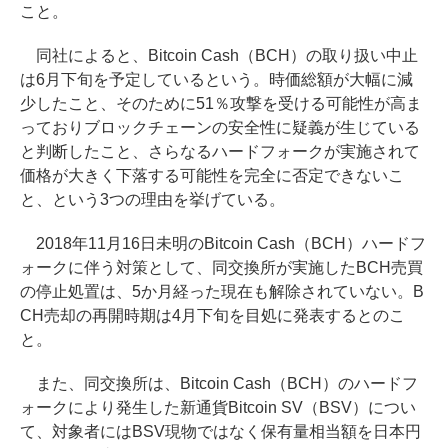
こと。
同社によると、Bitcoin Cash（BCH）の取り扱い中止
は6月下旬を予定しているという。時価総額が大幅に減
少したこと、そのために51％攻撃を受ける可能性が高ま
っておりブロックチェーンの安全性に疑義が生じている
と判断したこと、さらなるハードフォークが実施されて
価格が大きく下落する可能性を完全に否定できないこ
と、という3つの理由を挙げている。
2018年11月16日未明のBitcoin Cash（BCH）ハードフ
ォークに伴う対策として、同交換所が実施したBCH売買
の停止処置は、5か月経った現在も解除されていない。B
CH売却の再開時期は4月下旬を目処に発表するとのこ
と。
また、同交換所は、Bitcoin Cash（BCH）のハードフ
ォークにより発生した新通貨Bitcoin SV（BSV）につい
て、対象者にはBSV現物ではなく保有量相当額を日本円