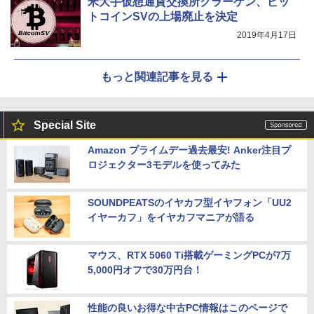
米大手仮想通貨交換所クラーケン、ビッ
トコインSVの上場廃止を決定
2019年4月17日
もっと関連記事を見る
Special Site
Amazon プライムデー過去最安! Anker注目プ
ロジェクター3モデルを使ってみた
SOUNDPEATSのイヤカフ型イヤフォン「UU2
イヤーカフ」をイヤカフマニアが語る
マウス、RTX 5060 Ti搭載ゲーミングPCが7万
5,000円オフで30万円台！
性能の良いお得な中古PC情報はこのページで