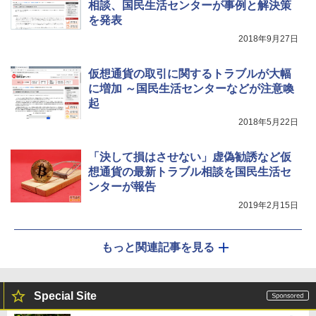
相談、国民生活センターが事例と解決策
を発表
2018年9月27日
仮想通貨の取引に関するトラブルが大幅
に増加 ～国民生活センターなどが注意喚
起
2018年5月22日
「決して損はさせない」虚偽勧誘など仮
想通貨の最新トラブル相談を国民生活セ
ンターが報告
2019年2月15日
もっと関連記事を見る
Special Site