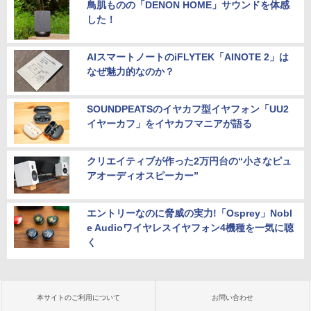
鳥肌ものの「DENON HOME」サウンドを体感
した！
AIスマートノートのiFLYTEK「AINOTE 2」は
なぜ魅力的なのか？
SOUNDPEATSのイヤカフ型イヤフォン「UU2
イヤーカフ」をイヤカフマニアが語る
クリエイティブが作った2万円台の“小さなピュ
アオーディオスピーカー”
エントリーなのに脅威の実力!「Osprey」Nobl
e Audioワイヤレスイヤフォン4機種を一気に聴
く
本サイトのご利用について
お問い合わせ