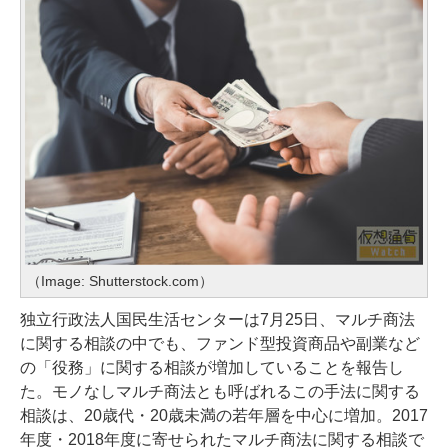
（Image: Shutterstock.com）
独立行政法人国民生活センターは7月25日、マルチ商法
に関する相談の中でも、ファンド型投資商品や副業など
の「役務」に関する相談が増加していることを報告し
た。モノなしマルチ商法とも呼ばれるこの手法に関する
相談は、20歳代・20歳未満の若年層を中心に増加。2017
年度・2018年度に寄せられたマルチ商法に関する相談で