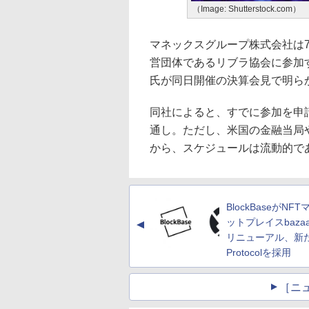
（Image: Shutterstock.com）
マネックスグループ株式会社は7月2
営団体であるリブラ協会に参加
氏が同日開催の決算会見で明ら
同社によると、すでに参加を申
通し。ただし、米国の金融当局
から、スケジュールは流動的で
BlockBaseがNF
ットプレイスbazaa
▲
リニューアル、新た
Protocolを採用
［ニ