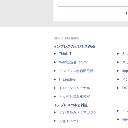
Group site links
インプレスのビジネスWeb
Think IT
Sm
Web担当者Forum
ネ
インプレス総合研究所
Imp
IT Leaders
イ
ドローンジャーナル
DI
ネッ担お悩み相談室
インプレスの本と雑誌
イ
デジタルカメラマガジン
Nex
できるネット