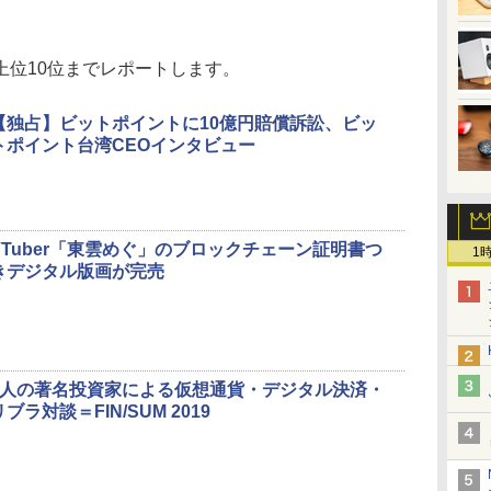
上位10位までレポートします。
【独占】ビットポイントに10億円賠償訴訟、ビッ
トポイント台湾CEOインタビュー
VTuber「東雲めぐ」のブロックチェーン証明書つ
1
きデジタル版画が完売
4人の著名投資家による仮想通貨・デジタル決済・
リブラ対談＝FIN/SUM 2019