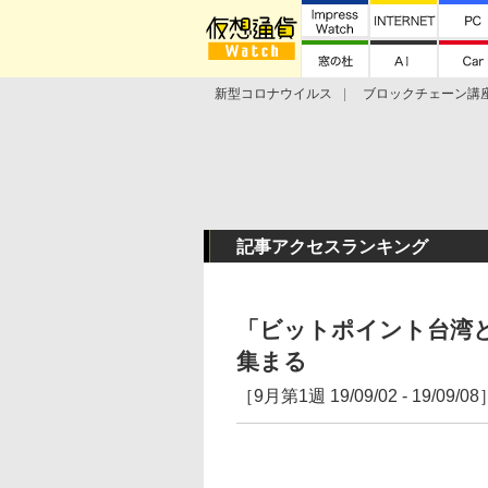
新型コロナウイルス
ブロックチェーン講
ランキング
Stellar Lumens
Libra
記事アクセスランキング
「ビットポイント台湾と
集まる
［9月第1週 19/09/02 - 19/09/08