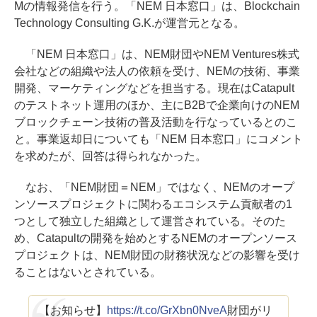
Mの情報発信を行う。「NEM 日本窓口」は、Blockchain
Technology Consulting G.K.が運営元となる。
「NEM 日本窓口」は、NEM財団やNEM Ventures株式
会社などの組織や法人の依頼を受け、NEMの技術、事業
開発、マーケティングなどを担当する。現在はCatapult
のテストネット運用のほか、主にB2Bで企業向けのNEM
ブロックチェーン技術の普及活動を行なっているとのこ
と。事業返却日についても「NEM 日本窓口」にコメント
を求めたが、回答は得られなかった。
なお、「NEM財団＝NEM」ではなく、NEMのオープ
ンソースプロジェクトに関わるエコシステム貢献者の1
つとして独立した組織として運営されている。そのた
め、Catapultの開発を始めとするNEMのオープンソース
プロジェクトは、NEM財団の財務状況などの影響を受け
ることはないとされている。
【お知らせ】
https://t.co/GrXbn0NveA
財団がリ