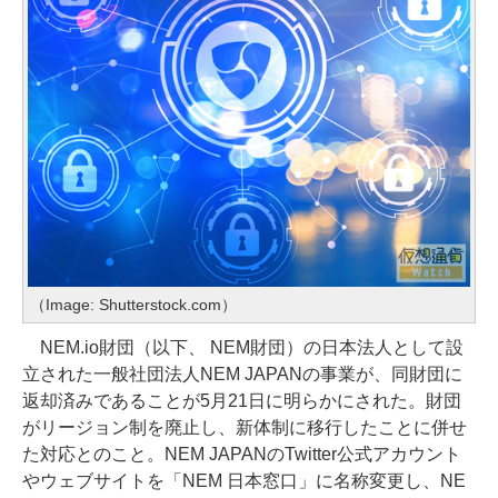
（Image: Shutterstock.com）
NEM.io財団（以下、 NEM財団）の日本法人として設
立された一般社団法人NEM JAPANの事業が、同財団に
返却済みであることが5月21日に明らかにされた。財団
がリージョン制を廃止し、新体制に移行したことに併せ
た対応とのこと。NEM JAPANのTwitter公式アカウント
やウェブサイトを「NEM 日本窓口」に名称変更し、NE