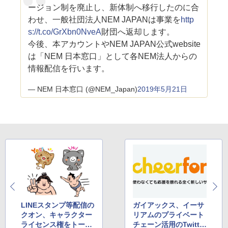
ージョン制を廃止し、新体制へ移行したのに合
わせ、一般社団法人NEM JAPANは事業を
http
s://t.co/GrXbn0NveA
財団へ返却します。
今後、本アカウントやNEM JAPAN公式website
は「NEM 日本窓口」として各NEM法人からの
情報配信を行います。
— NEM 日本窓口 (@NEM_Japan)
2019年5月21日
LINEスタンプ等配信の
ガイアックス、イーサ
クオン、キャラクター
リアムのプライベート
ライセンス権をトーク
チェーン活用のTwitter