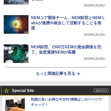
2019年3月30日
NEMコア開発チーム、NEM財団とNEM L
absが連携や統合して活動することを推
奨
2019年3月15日
NEM財団、2500万XEMの資金調達を完
了。仮想通貨NEMが高騰
2019年3月10日
もっと関連記事を見る
Special Site
性能の良いお得な中古PC情報はこのページで
チェック！