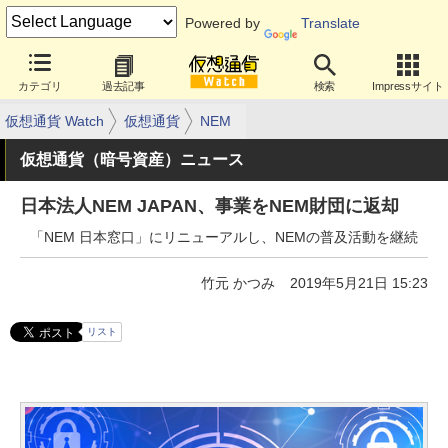
Powered by
Translate
カテゴリ
過去記事
検索
Impressサイト
仮想通貨 Watch
仮想通貨
NEM
仮想通貨（暗号資産）ニュース
日本法人NEM JAPAN、事業をNEM財団に返却
「NEM 日本窓口」にリニューアルし、NEMの普及活動を継続
竹元 かつみ
2019年5月21日 15:23
リスト