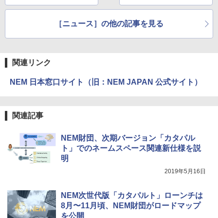
ン化し販売開始
連携投げ銭サービス
「Cheer for」を発表
［ニュース］の他の記事を見る
関連リンク
NEM 日本窓口サイト（旧：NEM JAPAN 公式サイト）
関連記事
NEM財団、次期バージョン「カタパル
ト」でのネームスペース関連新仕様を説
明
2019年5月16日
NEM次世代版「カタパルト」ローンチは
8月〜11月頃、NEM財団がロードマップ
を公開