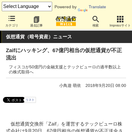
Powered by
Translate
カテゴリ
過去記事
検索
Impressサイト
仮想通貨（暗号資産）ニュース
Zaifにハッキング、67億円相当の仮想通貨が不正
流出
フィスコが50億円の金融支援とテックビューロの過半数以上
の株式取得へ
小鳥遊 萌依
2018年9月20日 08:00
リスト
仮想通貨交換所「Zaif」を運営するテックビューロ株
式会社は9月20日、67億円相当の仮想通貨が不正送金さ