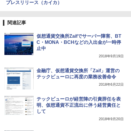
プレスリリース（カイカ）
関連記事
仮想通貨交換所Zaifでサーバー障害、BT
C・MONA・BCHなどの入出金が一時停
止中
2018年9月19日
金融庁、仮想通貨交換所「Zaif」運営の
テックビューロに再度の業務改善命令
2018年6月22日
テックビューロが経営陣の引責辞任を表
明、仮想通貨不正流出に伴う経営責任と
して
2018年9月20日