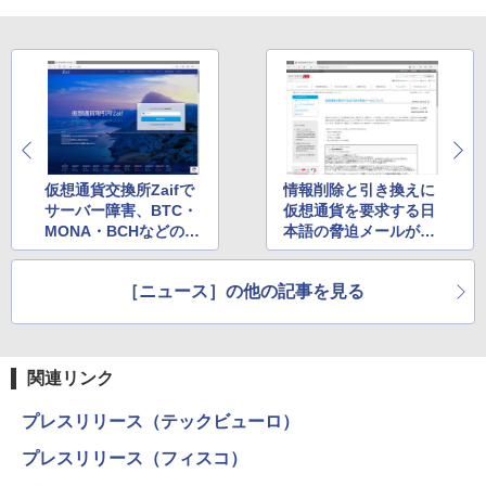
仮想通貨交換所Zaifで
情報削除と引き換えに
サーバー障害、BTC・
仮想通貨を要求する日
MONA・BCHなどの入
本語の脅迫メールが確
出金が一時停止中
認
［ニュース］の他の記事を見る
関連リンク
プレスリリース（テックビューロ）
プレスリリース（フィスコ）