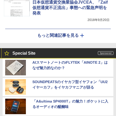
日本仮想通貨交換業協会JVCEA、「Zaif
仮想通貨不正流出」事態への緊急声明を
発表
2018年9月20日
もっと関連記事を見る
Special Site
AIスマートノートのiFLYTEK「AINOTE 2」は
なぜ魅力的なのか？
SOUNDPEATSのイヤカフ型イヤフォン「UU2
イヤーカフ」をイヤカフマニアが語る
「A&ultima SP4000T」の魅力！ポケットに入
るオーディオの醍醐味