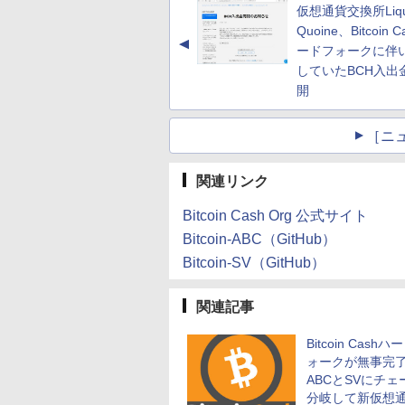
仮想通貨交換所Liqui
Quoine、Bitcoin 
▲
ードフォークに伴
していたBCH入出
開
［ニ
関連リンク
Bitcoin Cash Org 公式サイト
Bitcoin-ABC（GitHub）
Bitcoin-SV（GitHub）
関連記事
Bitcoin Cash
ォークが無事完
ABCとSVにチェ
分岐して新仮想