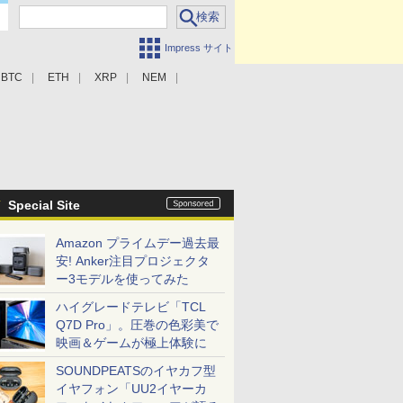
Impress サイト
BTC
ETH
XRP
NEM
Special Site
Amazon プライムデー過去最
安! Anker注目プロジェクタ
ー3モデルを使ってみた
ハイグレードテレビ「TCL
Q7D Pro」。圧巻の色彩美で
映画＆ゲームが極上体験に
SOUNDPEATSのイヤカフ型
イヤフォン「UU2イヤーカ