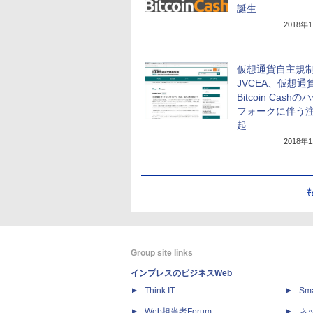
誕生
2018年
仮想通貨自主規
JVCEA、仮想通
Bitcoin Cash
フォークに伴う
起
2018年
Group site links
インプレスのビジネスWeb
Think IT
Sm
Web担当者Forum
ネ