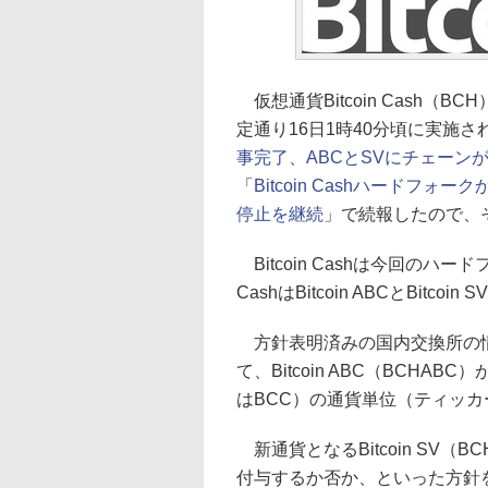
仮想通貨Bitcoin Cash（
定通り16日1時40分頃に実施
事完了、ABCとSVにチェーン
「
Bitcoin Cashハードフ
停止を継続
」で続報したので、
Bitcoin Cashは今回のハー
CashはBitcoin ABCとBit
方針表明済みの国内交換所の情
て、Bitcoin ABC（BCHABC
はBCC）の通貨単位（ティッ
新通貨となるBitcoin SV
付与するか否か、といった方針