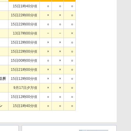
15日1時40分頃
○
○
○
15日22時00分頃
×
×
○
15日22時00分頃
○
○
○
13日7時00分頃
−
−
×
15日12時00分頃
×
×
○
15日22時00分頃
×
×
○
15日00時00分頃
○
×
○
15日21時00分頃
×
×
○
引所
15日12時00分頃
×
×
○
9月17日夕方頃
×
×
○
15日12時00分頃
○
○
○
ン
15日1時40分頃
○
○
○