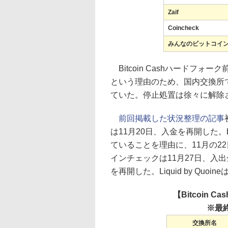
Zaif
Coincheck
みんなのビットコイ
Bitcoin Cashハードフ
という理由のため、国内交換所
ていた。停止処置は徐々に解除
前回掲載した状況整理の記事
は11月20日、入金を再開した。
ていることを理由に、11月の22
インチェックは11月27日、入出
を再開した。Liquid by Quo
【Bitcoin
※最終
交換所名