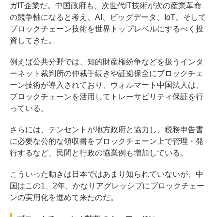
ガIT企業だ。中国政府も、次世代IT技術が次の産業革命
の競争軸になると考え、AI、ビッグデータ、IoT、そして
ブロックチェーン技術を世界トップレベルにするべく投
資してきた。
例えば公共分野では、知的財産権紛争などを扱うインタ
ーネット裁判所の仲裁手続きや証拠保全にブロックチェ
ーン技術が導入されており、ウォルマート中国法人は、
ブロックチェーンを活用してトレーサビリティ保証を行
っている。
さらには、テンセントが地方政府と協力し、税務申告書
に必要な公的な領収書をブロックチェーン上で管理・発
行するなど、民間と行政の協業例も増加している。
こういった動きは日本ではあまり知られていないが、中
国はこの1、2年、かなりアグレッシブにブロックチェー
ンの実用化を進めて来たのだ。