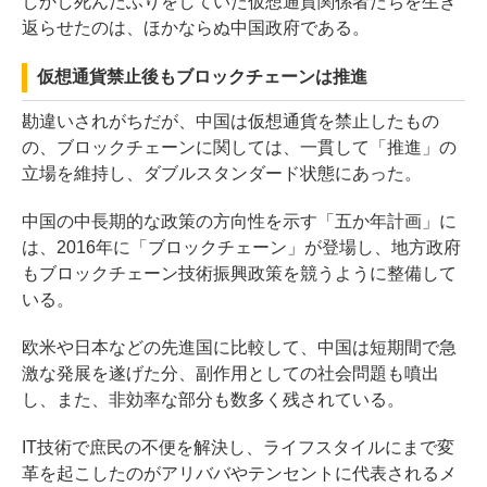
しかし死んだふりをしていた仮想通貨関係者たちを生き
返らせたのは、ほかならぬ中国政府である。
仮想通貨禁止後もブロックチェーンは推進
勘違いされがちだが、中国は仮想通貨を禁止したもの
の、ブロックチェーンに関しては、一貫して「推進」の
立場を維持し、ダブルスタンダード状態にあった。
中国の中長期的な政策の方向性を示す「五か年計画」に
は、2016年に「ブロックチェーン」が登場し、地方政府
もブロックチェーン技術振興政策を競うように整備して
いる。
欧米や日本などの先進国に比較して、中国は短期間で急
激な発展を遂げた分、副作用としての社会問題も噴出
し、また、非効率な部分も数多く残されている。
IT技術で庶民の不便を解決し、ライフスタイルにまで変
革を起こしたのがアリババやテンセントに代表されるメ