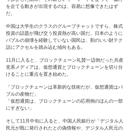
を企てる動きが出現するのは、容易に想像できたはず
だ。
中国は大学生のクラスのグループチャットですら、株式
投資の話題が飛び交う投資熱が高い国だ。日本のように
バブルの崩壊を経験していない国民は、割のいい財テク
話にアクセルを踏み込む傾向もある。
11月に入ると、ブロックチェーン礼賛一辺倒だった共産
党系メディアは、仮想通貨とブロックチェーンを切り分
けることに重点を置き始めた。
「ブロックチェーンは革新的な技術だが、仮想通貨はバ
ブルの産物だ」
「仮想通貨は、ブロックチェーンの応用例のほんの一部
にすぎない」
そして11月中旬に入ると、中国人民銀行が「デジタル人
民元が既に発行されたとの偽情報や、デジタル人民元の