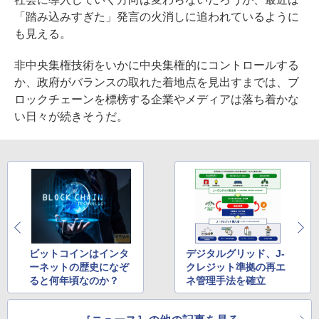
「踏み込みすぎた」発言の火消しに追われているように
も見える。
非中央集権技術をいかに中央集権的にコントロールする
か、政府がバランスの取れた着地点を見出すまでは、ブ
ロックチェーンを標榜する企業やメディアは落ち着かな
い日々が続きそうだ。
ビットコインはインタ
デジタルグリッド、J-
ーネットの歴史になぞ
クレジット準拠の再エ
ると何年頃なのか？
ネ管理手法を確立