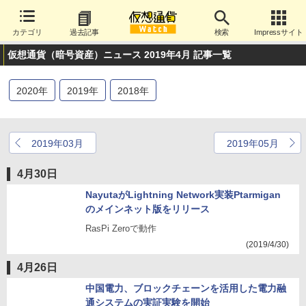
カテゴリ
過去記事
検索
Impressサイト
仮想通貨（暗号資産）ニュース 2019年4月 記事一覧
2020
年
2019
年
2018
年
2019年03月
2019年05月
4月30日
NayutaがLightning Network実装Ptarmigan
のメインネット版をリリース
RasPi Zeroで動作
(2019/4/30)
4月26日
中国電力、ブロックチェーンを活用した電力融
通システムの実証実験を開始