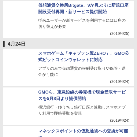
仮想通貨交換所Bitgate、9か月ぶりに新規口座
開設受付再開・新サービス提供開始
従来ユーザーが新サービスを利用するには口座の
切り替えが必要
(2019/4/25)
4月24日
スマホゲーム「キャプテン翼ZERO」、GMO公
式ビットコインウォレットに対応
アプリのみで仮想通貨の報酬受け取りや保管・送
金が可能に
(2019/4/24)
GMOら、東急沿線の券売機で現金受取サービ
スを5月8日より提供開始
横浜銀行・ゆうちょ銀行口座と連動しスマホアプ
リ利用で即時受取を実現
(2019/4/24)
マネックスポイントの仮想通貨への交換が可能