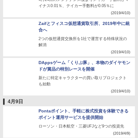
イナス0.01％、テイカー手数料が0.05％に
(2019/4/10)
Zaifとフィスコ仮想通貨取引所、2019年中に統
合へ
2つの仮想通貨交換所を1社で運営する特殊状況の
解消
(2019/4/10)
DAppsゲーム「くりぷ豚」、本物のダイヤモン
ドが賞品の特別レースを開催
新たに特定キャラクターの買い取りプロジェクト
も始動
(2019/4/10)
4月9日
Pontaポイント、手軽に株式投資を体験できる
ポイント運用サービスを提供開始
ローソン・日本航空・三菱UFJなど9つの投資先
(2019/4/9)