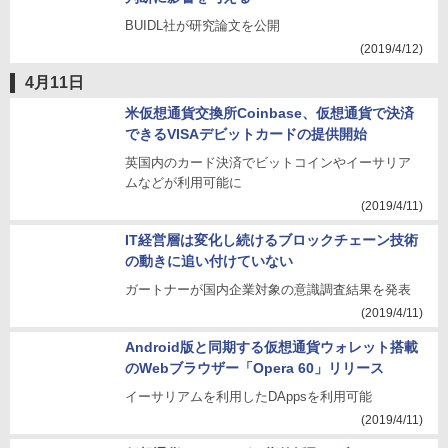
BUIDL社が研究論文を公開
(2019/4/12)
4月11日
米仮想通貨交換所Coinbase、仮想通貨で決済
できるVISAデビットカードの提供開始
英国内のカード決済でビットコインやイーサリア
ムなどが利用可能に
(2019/4/11)
IT経営層は変化し続けるブロックチェーン技術
の動きに追い付けていない
ガートナーが国内企業対象の意識調査結果を発表
(2019/4/11)
Android版と同期する仮想通貨ウォレット搭載
のWebブラウザー「Opera 60」リリース
イーサリアムを利用したDAppsを利用可能
(2019/4/11)