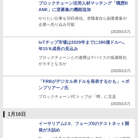
ブロックチェーン活用人材マッチング「職歴B
ANK」に逆募集の機能追加
やりたい仕事をSNS発信。求職者自ら副業募集や
企業へ売り込み可能
(2020/1/17)
IoTチップ市場は2029年までに380億ドルへ。
年15％成長の見込み
ブロックチェーンとの連携はデバイスの低価格化
がカギとなるか
(2020/1/17)
「FRBがデジタル米ドルを発表するかも」＝ポ
ンプリアーノ氏
ブロックチェーンVCトップが「噂」に言及
(2020/1/17)
1月16日
イーサリアム2.0、フェーズ0のテストネット開
発が大詰め