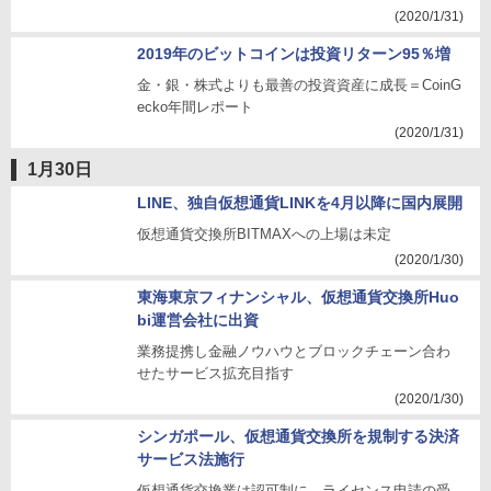
(2020/1/31)
2019年のビットコインは投資リターン95％増
金・銀・株式よりも最善の投資資産に成長＝CoinG
ecko年間レポート
(2020/1/31)
1月30日
LINE、独自仮想通貨LINKを4月以降に国内展開
仮想通貨交換所BITMAXへの上場は未定
(2020/1/30)
東海東京フィナンシャル、仮想通貨交換所Huo
bi運営会社に出資
業務提携し金融ノウハウとブロックチェーン合わ
せたサービス拡充目指す
(2020/1/30)
シンガポール、仮想通貨交換所を規制する決済
サービス法施行
仮想通貨交換業は認可制に。ライセンス申請の受