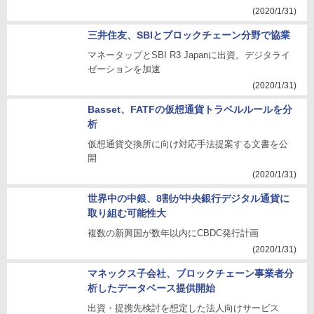
(2020/1/31)
三井住友、SBIとブロックチェーン分野で協業
マネータップとSBI R3 Japanに出資。デジタライ
ゼーションを加速
(2020/1/31)
Basset、FATFの仮想通貨トラベルルールを分
析
仮想通貨交換所に向け対応手法提案する文書を公
開
(2020/1/31)
世界中の中銀、8割が中央銀行デジタル通貨に
取り組む可能性大
複数の新興国が数年以内にCBDC発行計画
(2020/1/31)
マネックス子会社、ブロックチェーン事業者分
析したデータベース提供開始
出資・提携先検討を想定した法人向けサービス