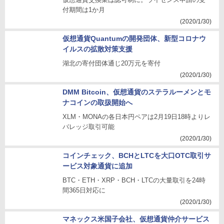
付期間は1か月
(2020/1/30)
仮想通貨Quantumの開発団体、新型コロナウ
イルスの拡散対策支援
湖北の寄付団体通じ20万元を寄付
(2020/1/30)
DMM Bitcoin、仮想通貨のステラルーメンとモ
ナコインの取扱開始へ
XLM・MONAの各日本円ペアは2月19日18時よりレ
バレッジ取引可能
(2020/1/30)
コインチェック、BCHとLTCを大口OTC取引サ
ービス対象通貨に追加
BTC・ETH・XRP・BCH・LTCの大量取引を24時
間365日対応に
(2020/1/30)
マネックス米国子会社、仮想通貨仲介サービス