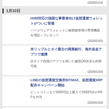
(2020/1/14)
1月10日
HSM対応の強固な事業者向け仮想通貨ウォレッ
トがついに登場
ハードウェアウォレットに秘密鍵管理の専用機器
を増設＝フレセッツ
(2020/1/10)
米リップルとタイ最古の商業銀行、海外送金ア
プリで連携
訪タイで自国のアプリを用いた越境QR決済も利用
可能
(2020/1/10)
LINEの仮想通貨交換所BITMAX、仮想通貨XRP
配布キャンペーン開始
ビットコインなど5000円以上購入で1000円分のXR
Pを付与
(2020/1/10)