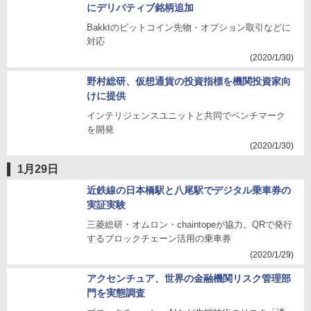
にデリバティブ銘柄追加
Bakktのビットコイン先物・オプション取引などに
対応
(2020/1/30)
野村総研、仮想通貨の投資指標を機関投資家向
けに提供
インテリジェンスユニットと共同でベンチマーク
を開発
(2020/1/30)
1月29日
近鉄線の日本橋駅と八尾駅でデジタル乗車券の
実証実験
三菱総研・オムロン・chaintopeが協力。QRで発行
するブロックチェーン活用の乗車券
(2020/1/29)
アクセンチュア、世界の金融機関リスク管理部
門を実態調査